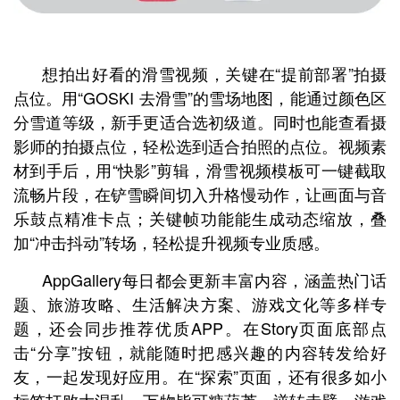
想拍出好看的滑雪视频，关键在“提前部署”拍摄
点位。用“GOSKI 去滑雪”的雪场地图，能通过颜色区
分雪道等级，新手更适合选初级道。同时也能查看摄
影师的拍摄点位，轻松选到适合拍照的点位。视频素
材到手后，用“快影”剪辑，滑雪视频模板可一键截取
流畅片段，在铲雪瞬间切入升格慢动作，让画面与音
乐鼓点精准卡点；关键帧功能能生成动态缩放，叠
加“冲击抖动”转场，轻松提升视频专业质感。
AppGallery每日都会更新丰富内容，涵盖热门话
题、旅游攻略、生活解决方案、游戏文化等多样专
题，还会同步推荐优质APP。在Story页面底部点
击“分享”按钮，就能随时把感兴趣的内容转发给好
友，一起发现好应用。在“探索”页面，还有很多如小
标签打败大混乱、万物皆可糖葫芦、逆转赤壁、游戏