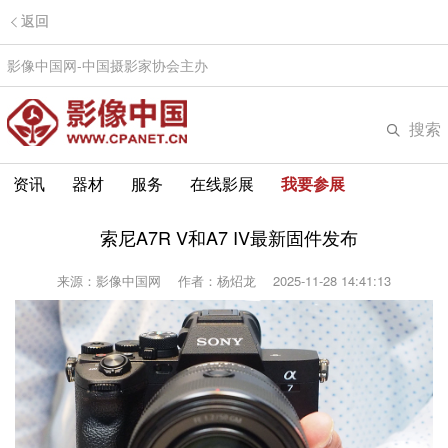
返回
影像中国网-中国摄影家协会主办
搜索
资讯
器材
服务
在线影展
我要参展
索尼A7R V和A7 IV最新固件发布
来源：影像中国网
作者：杨炤龙
2025-11-28 14:41:13