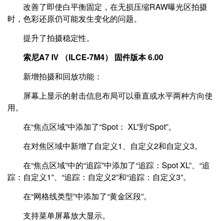
改善了即使白平衡固定，在无损压缩RAW曝光区拍摄
时，色彩还原仍可能发生变化的问题。
提升了拍摄稳定性。
索尼A7 IV （ILCE-7M4） 固件版本 6.00
新增拍摄和回放功能：
屏幕上显示的射击信息布局可以垂直或水平两种方向使
用。
在“焦点区域”中添加了“Spot： XL”到“Spot”。
在对焦区域中新增了自定义1、自定义2和自定义3。
在“焦点区域”中的“追踪”中添加了“追踪：Spot XL”、“追
踪：自定义1”、“追踪：自定义2”和“追踪：自定义3”。
在“网格线类型”中添加了“黄金区段”。
支持菜单屏幕放大显示。