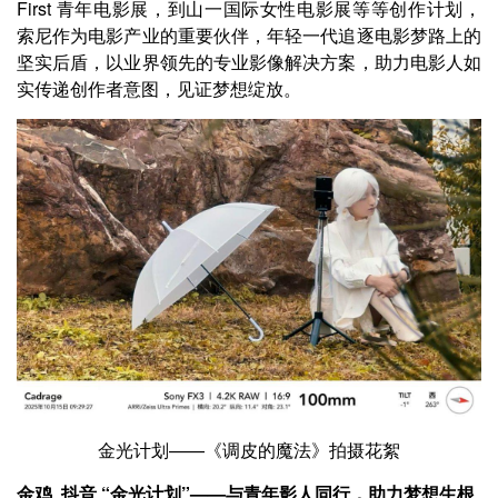
First 青年电影展，到山一国际女性电影展等等创作计划，
索尼作为电影产业的重要伙伴，年轻一代追逐电影梦路上的
坚实后盾，以业界领先的专业影像解决方案，助力电影人如
实传递创作者意图，见证梦想绽放。
金光计划——《调皮的魔法》拍摄花絮
金鸡 抖音 “金光计划”——与青年影人同行，助力梦想生根