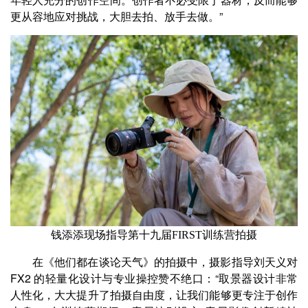
更从容地应对挑战，大胆去拍、放手去做。”
钱添添现场指导第十九届FIRST训练营拍摄
在《他们都在谈论天气》的拍摄中，摄影指导刘天义对
FX2 的轻量化设计与专业操控赞不绝口：“取景器设计非常
人性化，大大提升了拍摄自由度，让我们能够更专注于创作