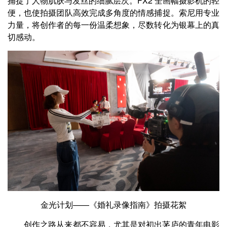
捕捉了人物肌肤与发丝的细腻层次。FX2 全画幅摄影机的轻
便，也使拍摄团队高效完成多角度的情感捕捉。索尼用专业
力量，将创作者的每一份温柔想象，尽数转化为银幕上的真
切感动。
金光计划——《婚礼录像指南》拍摄花絮
创作之路从来都不容易，尤其是对初出茅庐的青年电影