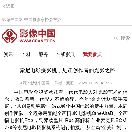
返回
影像中国网-中国摄影家协会主办
搜索
资讯
器材
服务
在线影展
我要参展
索尼电影摄影机，见证创作者的光影之路
来源：影像中国网
作者：索尼
2025-11-26 14:19:28
中国电影金鸡奖承载着一代代电影人对光影艺术的信
念，激励着新一代影人不断前行。今年“金光计划”联手索
尼， “从创意到银幕”一站式孵化中国电影的新生力量。本届
创作团队，全程采用智能全画幅8K电影机CineAltaB、全画
幅电影机FX2，到紧凑型Hi-Res 高解析专业麦克风ECM-
778等索尼电影摄影机系统进行拍摄。 从金鸡“金光计划”，