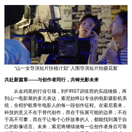
“山一女导演短片扶植计划” 入围导演短片拍摄花絮
共赴新篇章——与创作者同行，共铸光影未来
从金鸡奖的行业引领，到FIRST训练营的实战锤炼，再
到山一电影展的多元表达，索尼始终以专业的电影摄影机系
统，全程护航青年电影人的每一段创作征程。在索尼看来，
科技的意义不在于替代创作，而在于拓展可能的边界；不在
于高不可攀，而在于让每个心怀故事的人，都能找到属于自
己的影像语言。未来，索尼将继续做每一位创作者身后可靠