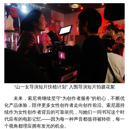
“山一女导演短片扶植计划” 入围导演短片拍摄花絮
未来，索尼将继续坚守“为创作者服务”的初心，不断优
化产品体验，陪伴更多女性创作者走向创作前沿。索尼愿持
续作为女性创作者背后的可靠依托，与她们一同书写这个时
代应有的电影记忆——因为每一种声音都值得被聆听，每一
个视角都理应拥有发光的机会。