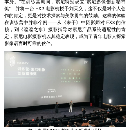
本身。”在训练营期间，索尼特别设立“索尼影像创新精神
奖”，并将一台 FX2 电影机授予刘天义，这不仅是对个人创
作的肯定，更是对技术探索与美学勇气的鼓励。这样的体验
在训练营中并非个例——从《未干》中摄影师对 FX3 的信
赖，到《湟湟之水》摄影指导对索尼产品系统适配性的肯
定，索尼电影摄影机以其稳定表现，成为了青年电影人探索
影像语言时可靠的伙伴。