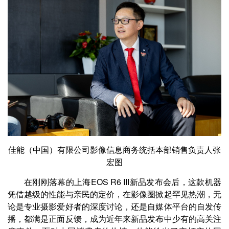
佳能（中国）有限公司影像信息商务统括本部销售负责人张
宏图
在刚刚落幕的上海EOS R6 III新品发布会后，这款机器
凭借越级的性能与亲民的定价，在影像圈掀起罕见热潮，无
论是专业摄影爱好者的深度讨论，还是自媒体平台的自发传
播，都满是正面反馈，成为近年来新品发布中少有的高关注