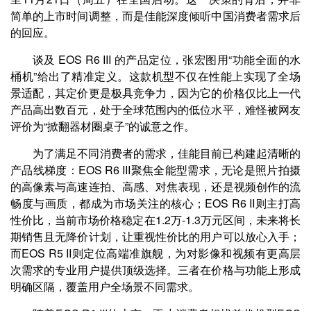
简单的上市时间调整，而是佳能深度倾听中国消费者需求后
的回应。
谈及 EOS R6 III 的产品定位，张宏图用“功能全面的水
桶机”给出了精准定义。这款机型不仅在性能上实现了全场
景适配，其定价更是极具竞争力，因为它的价格仅比上一代
产品高出数百元，处于全球范围内的低位水平，难怪被网友
评价为“掀翻器材圈桌子”的诚意之作。
为了满足不同消费者的需求，佳能目前已构建起清晰的
产品线梯度：EOS R6 III聚焦全能型需求，无论是照片拍摄
的高像素与高速连拍、高感、对焦表现，还是视频创作的流
畅度与画质，都成为市场关注的核心；EOS R6 II则主打高
性价比，当前市场价格稳定在1.2万-1.3万元区间，未来将长
期销售且无降价计划，让重视性价比的用户可以放心入手；
而EOS R5 II则定位高端准旗舰，为对影像和视频有更高层
次需求的专业用户提供顶级选择。三者在价格与功能上形成
明确区隔，覆盖用户全场景不同需求。