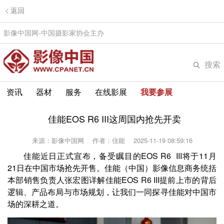
返回
影像中国网-中国摄影家协会主办
搜索
资讯
器材
服务
在线影展
我要参展
佳能EOS R6 III这周国内抢先开卖
来源：影像中国网
作者：佳能
2025-11-19 08:59:16
佳能近日
正式宣布，备受瞩目的EOS R6 III将于11月
21日在中国市场抢先开售。佳能（中国）影像信息商务统括
本部销售负责人张宏图详解佳能EOS R6 III提前上市的背后
逻辑、产品布局与市场规划，让我们一同探寻佳能对中国市
场的深耕之道。