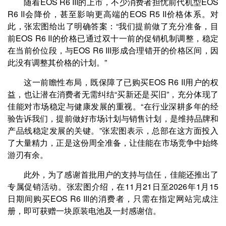
随着EOS R6 III的上市，不少消费者担忧前代机型EOS
R6 II会降价，甚至影响更高端的EOS R5 II价格体系。对
此，张宏图给出了明确答案：“我们提前做了充分准备，目
前EOS R6 II的价格已通过双十一前的促销机制调整，稳定
在当前价位段，与EOS R6 III形成合理错开的价格区间，因
此没有调整其价格的计划。”
这一前瞻性布局，既保障了已购买EOS R6 II用户的权
益，也让潜在消费者无需纠结“买新还是买旧”，充分体现了
佳能对市场稳定与健康发展的重视。“在行业深耕多年的经
验告诉我们，提前做好市场计划与销售计划，是维持品牌和
产品线稳定发展的关键。”张宏图表示，总部在这方面投入
了大量精力，正是这份周全准备，让佳能在市场竞争中始终
游刃有余。
此外，为了感谢首批用户的支持与信任，佳能还推出了
专属促销活动。张宏图介绍，在11月21日至2026年1月15
日期间购买EOS R6 III的消费者，只需在指定网站完成注
册，即可获赠一块原装电池及一封感谢信。