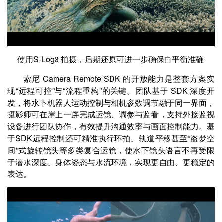
使用S-Log3 拍摄，后期还原可进一步确保白平衡准确
索尼 Camera Remote SDK 的开放能力是整套方案实
现“远程可控”与“流程重构”的关键。团队基于 SDK 深度开
发，将水下机器人运动控制与相机参数调节融于同一界面，
摄影师可在岸上一屏完成运镜、调参与监看，支持外接监视
设备进行团队协作，有效提升沟通效率与画面控制能力。基
于SDK远程控制还可精准执行环拍、轨道平移甚至“盗梦空
间”式旋转镜头等多类复合运镜，使水下镜头语言不再受限
于潜水深度、身体姿态与水流环境，实现更自由、更稳定的
表达。