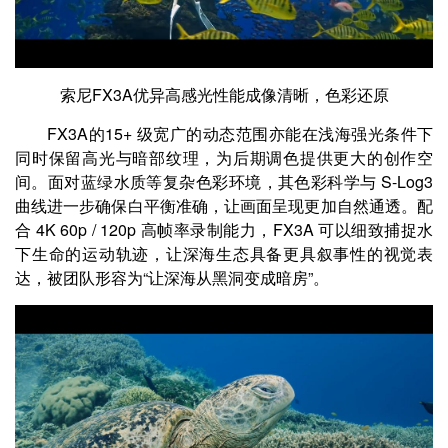
索尼FX3A优异高感光性能
成像清晰，色彩还原
FX3A的15+ 级宽广的动态范围亦能在浅海强光条件下
同时保留高光与暗部纹理，为后期调色提供更大的创作空
间。面对蓝绿水质等复杂色彩环境，其色彩科学与 S-Log3
曲线进一步确保白平衡准确，让画面呈现更加自然通透。配
合 4K 60p / 120p 高帧率录制能力，FX3A 可以细致捕捉水
下生命的运动轨迹，让深海生态具备更具叙事性的视觉表
达，被团队形容为“让深海从黑洞变成暗房”。