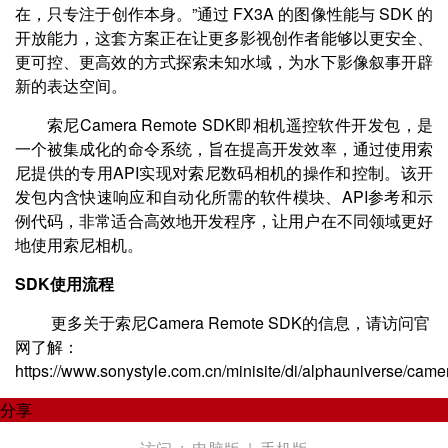
在，只专注于创作本身。”通过 FX3A 的图像性能与 SDK 的
开放能力，这套方案正在让更多影视创作者能够以更安全、
更可控、更高效的方式探索未知水域，为水下影像叙事开辟
新的表达空间。
索尼Camera Remote SDK即相机遥控软件开发包，是
一个被集成化的命令系统，旨在提高开发效率，通过使用索
尼提供的专用API实现对索尼数码相机的操作和控制。该开
发包内含快速响应和自动化所需的软件模块、API参考和示
例代码，非常适合高效地开发程序，让用户在不同领域更好
地使用索尼相机。
SDK使用流程
更多关于索尼Camera Remote SDK的信息，请访问官
网了解：
https://www.sonystyle.com.cn/minisite/di/alphauniverse/came
分享