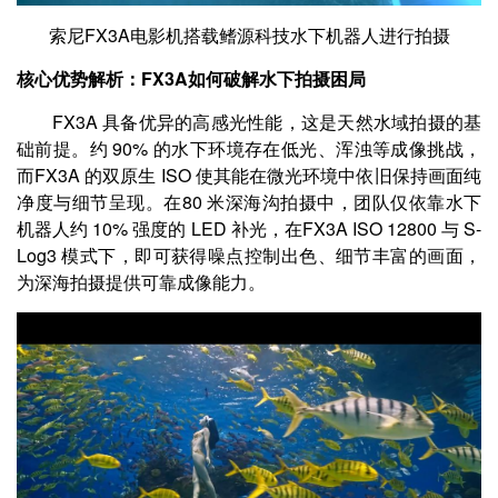
索
尼FX3A电影机搭载鳍源科技水下机器人进行拍摄
核心优势解析：FX3A如何破解水下拍摄困局
FX3A 具备优异的高感光性能，这是天然水域拍摄的基
础前提。约 90% 的水下环境存在低光、浑浊等成像挑战，
而FX3A 的双原生 ISO 使其能在微光环境中依旧保持画面纯
净度与细节呈现。在80 米深海沟拍摄中，团队仅依靠水下
机器人约 10% 强度的 LED 补光，在FX3A ISO 12800 与 S-
Log3 模式下，即可获得噪点控制出色、细节丰富的画面，
为深海拍摄提供可靠成像能力。