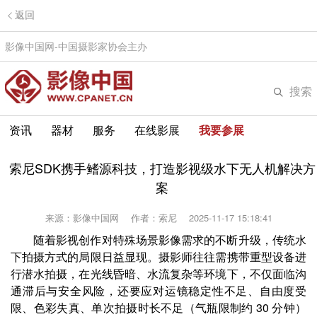
返回
影像中国网-中国摄影家协会主办
搜索
资讯
器材
服务
在线影展
我要参展
索尼SDK携手鳍源科技，打造影视级水下无人机解决方
案
来源：影像中国网
作者：索尼
2025-11-17 15:18:41
随着影视创作对特殊场景影像需求的不断升级，传统水
下拍摄方式的局限日益显现。摄影师往往需携带重型设备进
行潜水拍摄，在光线昏暗、水流复杂等环境下，不仅面临沟
通滞后与安全风险，还要应对运镜稳定性不足、自由度受
限、色彩失真、单次拍摄时长不足（气瓶限制约 30 分钟）