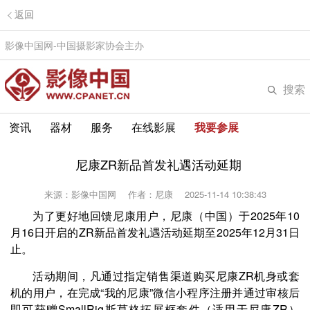
返回
影像中国网-中国摄影家协会主办
搜索
资讯
器材
服务
在线影展
我要参展
尼康ZR新品首发礼遇活动延期
来源：影像中国网
作者：尼康
2025-11-14 10:38:43
为了更好地回馈尼康用户，尼康（中国）于2025年10
月16日开启的ZR新品首发礼遇活动延期至2025年12月31日
止。
活动期间，凡通过指定销售渠道购买尼康ZR机身或套
机的用户，在完成“我的尼康”微信小程序注册并通过审核后
即可获赠SmallRig斯莫格拓展框套件（适用于尼康ZR）