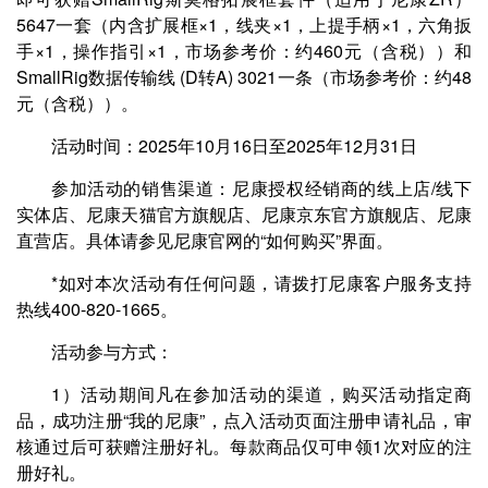
5647一套（内含扩展框×1，线夹×1，上提手柄×1，六角扳
手×1，操作指引×1，市场参考价：约460元（含税））和
SmallRig数据传输线 (D转A) 3021一条（市场参考价：约48
元（含税））。
活动时间：
2025年10月16日至2025年12月31日
参加活动的销售渠道：
尼康授权经销商的线上店/线下
实体店、尼康天猫官方旗舰店、尼康京东官方旗舰店、尼康
直营店。具体请参见尼康官网的“如何购买”界面。
*如对本次活动有任何问题，请拨打尼康客户服务支持
热线400-820-1665。
活动参与方式：
1）活动期间凡在参加活动的渠道，购买活动指定商
品，成功注册“我的尼康”，点入活动页面注册申请礼品，审
核通过后可获赠注册好礼。每款商品仅可申领1次对应的注
册好礼。