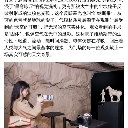
浸于“星穹咏叹”的视觉洗礼；更有那被大气中的尘埃粒子反
散射形成的淡粉色光弧，这个反曙暮光也叫“维纳斯带"，灰
蓝的色带就是地球的影子。气膜材质灵感源于在观测时感受
到的“天空的呼吸”，把无形的空气实体化。观众看到的不只
是“固体”，也像空气在光中的显影。这标志了维纳斯带的生
命性：轻盈、流动、随时间消散。球体仿佛在呼吸，回应着
人类与大气之间最基本的连接，为到场的每一位观众献上一
场真实可感的天文奇景。