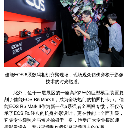
佳能EOS 5系数码相机齐聚现场，现场观众仿佛穿梭于影像
技术的时光隧道。
此外，位于一层展区的一座高约2米的巨型模型装置复
刻了佳能EOS R5 Mark II，成为全场热门的拍照打卡点。佳
能EOS R5 Mark II作为新一代5系强者全画幅专微，不仅传
承了EOS R5经典的机身外形设计，更在性能上全面升级，
它集专业级照片与短片拍摄于一身，饱受广大专业摄影师、
摄影发烧友、专业视频制作者以及视频博主的爱戴。