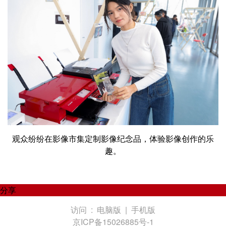
观众纷纷在影像市集定制影像纪念品，体验影像创作的乐
趣。
分享
访问 :
电脑版
|
手机版
京ICP备15026885号-1