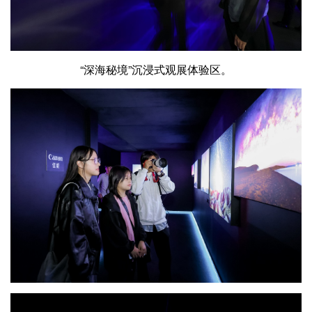
“深海秘境”沉浸式观展体验区。