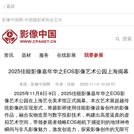
返回
影像中国网-中国摄影家协会主办
搜索
资讯
器材
服务
在线影展
我要参展
2025佳能影像嘉年华之EOS影像艺术公园上海揭幕
来源：影像中国网
作者：佳能
2025-11-10 10:24:57
2025年11月8日-9日，2025佳能影像嘉年华之EOS影
像艺术公园在上海艺仓美术馆正式揭幕。本次艺术展超越传
统影像的呈现形式，将摄影师使用佳能影像设备创作的影像
作品，融合实物造景与数字投影技术，构建出高度逼真的虚
拟艺术空间，带领参观者领略EOS相机下捕捉到的地球神奇
瞬间与非凡影像魅力，激发创造力，探索影像创作的无限可