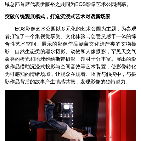
域总部首席代表伊藤裕之共同为EOS影像艺术公园揭幕。
突破传统观展模式，打造沉浸式艺术对话新场景
EOS影像艺术公园以多元化的艺术公园为主题，为参观
者打造了一个集视觉享受、文化体验与创意灵感于一体的综
合性艺术空间。展示的影像作品涵盖文化遗产类的文物摄
影、自然生态类的黑水摄影、动物和人像摄影，罕见天文气
象类的极光和地球维纳斯带摄影，题材十分丰富。展出的影
像作品借助沉浸式投影与空间音效等艺术装置，使影像转化
为可感知的情绪场域，让观众在观看、聆听与触摸中，与摄
影作品背后的故事产生情感共振，发现影像的独特魅力。