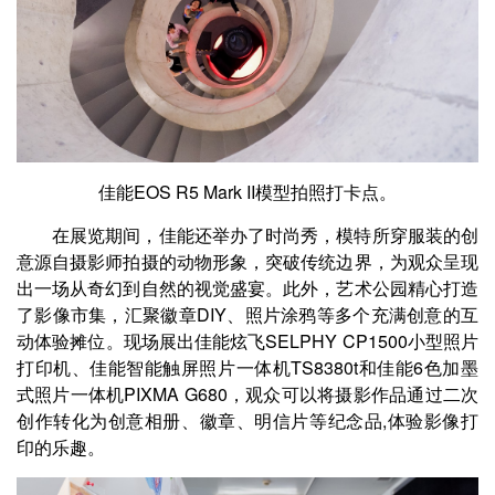
佳能
EOS R5 Mark II
模型拍照打卡点。
在展览期间，佳能还举办了时尚秀，模特所穿服装的创
意源自摄影师拍摄的动物形象，突破传统边界，为观众呈现
出一场从奇幻到自然的视觉盛宴。此外，艺术公园精心打造
了影像市集，汇聚徽章DIY、照片涂鸦等多个充满创意的互
动体验摊位。现场展出佳能炫飞SELPHY CP1500小型照片
打印机、佳能智能触屏照片一体机TS8380t和佳能6色加墨
式照片一体机PIXMA G680，观众可以将摄影作品通过二次
创作转化为创意相册、徽章、明信片等纪念品,体验影像打
印的乐趣。