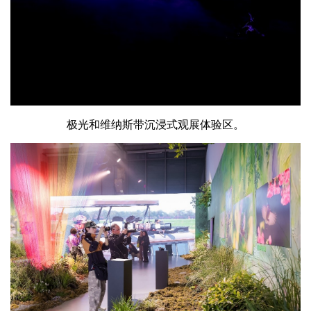
极光和维纳斯带沉浸式观展体验区。