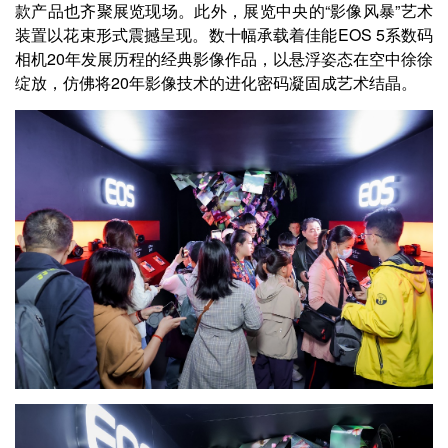
款产品也齐聚展览现场。此外，展览中央的“影像风暴”艺术
装置以花束形式震撼呈现。数十幅承载着佳能EOS 5系数码
相机20年发展历程的经典影像作品，以悬浮姿态在空中徐徐
绽放，仿佛将20年影像技术的进化密码凝固成艺术结晶。