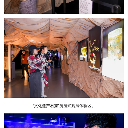
“文化遗产石窟”沉浸式观展体验区。