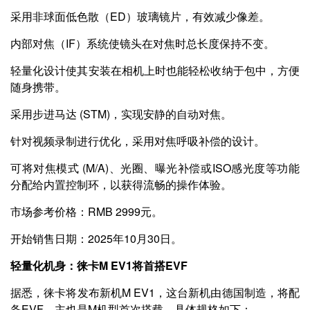
采用非球面低色散（ED）玻璃镜片，有效减少像差。
内部对焦（IF）系统使镜头在对焦时总长度保持不变。
轻量化设计使其安装在相机上时也能轻松收纳于包中，方便
随身携带。
采用步进马达 (STM)，实现安静的自动对焦。
针对视频录制进行优化，采用对焦呼吸补偿的设计。
可将对焦模式 (M/A)、光圈、曝光补偿或ISO感光度等功能
分配给内置控制环，以获得流畅的操作体验。
市场参考价格：RMB 2999元。
开始销售日期：2025年10月30日。
轻量化机身：徕卡M EV1将首搭EVF
据悉，徕卡将发布新机M EV1，这台新机由德国制造，将配
备EVF，主也是M机型首次搭载。具体规格如下：