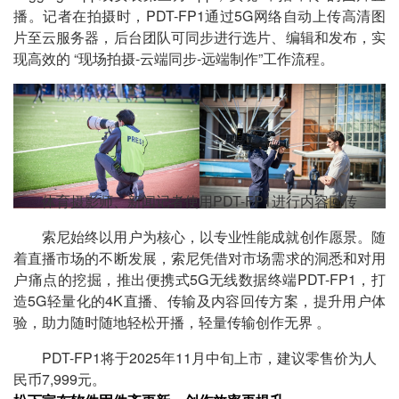
播。记者在拍摄时，PDT-FP1通过5G网络自动上传高清图
片至云服务器，后台团队可同步进行选片、编辑和发布，实
现高效的 “现场拍摄-云端同步-远端制作”工作流程。
体育摄影师、新闻记者使用PDT-FP1进行内容回传
索尼始终以用户为核心，以专业性能成就创作愿景。随
着直播市场的不断发展，索尼凭借对市场需求的洞悉和对用
户痛点的挖掘，推出便携式5G无线数据终端PDT-FP1，打
造5G轻量化的4K直播、传输及内容回传方案，提升用户体
验，助力随时随地轻松开播，轻量传输创作无界 。
PDT-FP1将于2025年11月中旬上市，建议零售价为人
民币7,999元。