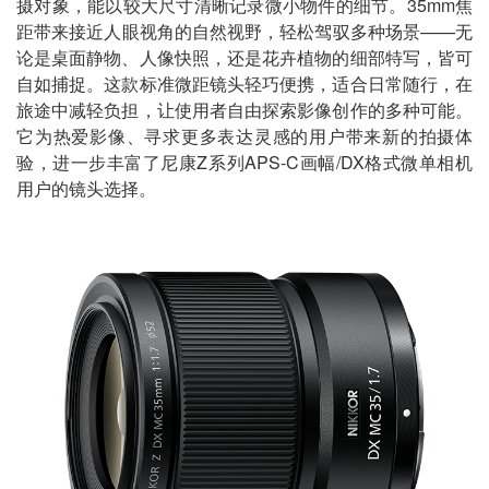
摄对象，能以较大尺寸清晰记录微小物件的细节。35mm焦
距带来接近人眼视角的自然视野，轻松驾驭多种场景——无
论是桌面静物、人像快照，还是花卉植物的细部特写，皆可
自如捕捉。这款标准微距镜头轻巧便携，适合日常随行，在
旅途中减轻负担，让使用者自由探索影像创作的多种可能。
它为热爱影像、寻求更多表达灵感的用户带来新的拍摄体
验，进一步丰富了尼康Z系列APS-C画幅/DX格式微单相机
用户的镜头选择。