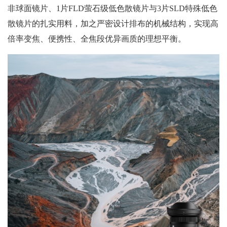
非球面镜片、1片FLD萤石级低色散镜片与3片SLD特殊低色
散镜片的扎实用料，加之严密设计排布的机械结构，实现高
倍率变焦、便携性、全焦段优异画质的理想平衡。