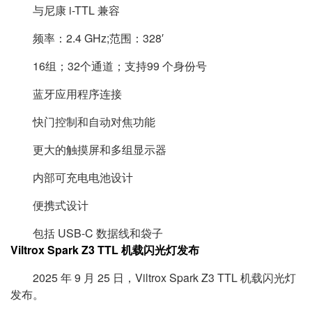
与尼康 i-TTL 兼容
频率：2.4 GHz;范围：328′
16组；32个通道；支持99 个身份号
蓝牙应用程序连接
快门控制和自动对焦功能
更大的触摸屏和多组显示器
内部可充电电池设计
便携式设计
包括 USB-C 数据线和袋子
Viltrox Spark Z3 TTL 机载闪光灯发布
2025 年 9 月 25 日，Viltrox Spark Z3 TTL 机载闪光灯
发布。