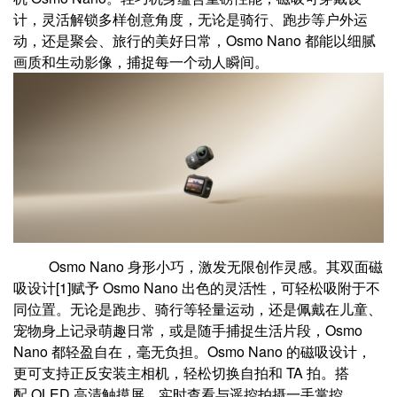
计，灵活解锁多样创意角度，无论是骑行、跑步等户外运
动，还是聚会、旅行的美好日常，Osmo Nano 都能以细腻
画质和生动影像，捕捉每一个动人瞬间。
Osmo Nano
身形小巧，激发无限创作灵感。其
双面磁
吸设计
[1]
赋予
Osmo Nano
出色的灵活性，可轻松吸附于不
同位置。无论是跑步、骑行等轻量运动，还是佩戴在儿童、
宠物身上记录萌趣日常，或是随手捕捉生活片段，
Osmo
Nano
都轻盈自在，毫无负担。
Osmo Nano
的磁吸设计，
更可支持正反安装主相机，轻松切换自拍和
TA
拍。搭
配
OLED
高清触摸屏，实时查看与遥控拍摄一手掌控。