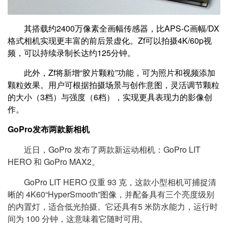
其搭载约2400万像素全画幅传感器，比APS-C画幅/DX
格式相机实现更丰富的前后景虚化。Zf可以拍摄4K/60p视
频，可以持续录制长达约125分钟。
此外，Zf将新增“胶片颗粒”功能，可为照片和视频添加
颗粒效果。用户可根据拍摄场景与创作意图，灵活调节颗粒
的大小（3档）与强度（6档），实现更具表现力的影像创
作。
GoPro发布两款新相机
近日，GoPro 发布了两款新运动相机：GoPro LIT
HERO 和 GoPro MAX2。
GoPro LIT HERO 仅重 93 克，这款小型相机可捕捉清
晰的 4K60“HyperSmooth”图像，并配备具有三个亮度级别
的内置灯，适合低光拍摄。它还具有5 米防水能力，运行时
间为 100 分钟，这意味着它随时可用。