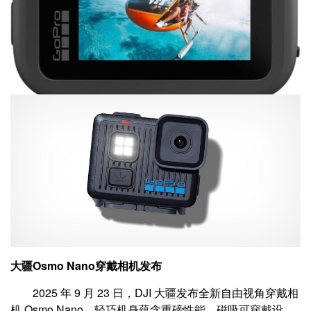
大疆Osmo Nano穿戴相机发布
2025 年 9 月 23 日，DJI 大疆发布全新自由视角穿戴相
机 Osmo Nano。轻巧机身蕴含重磅性能，磁吸可穿戴设