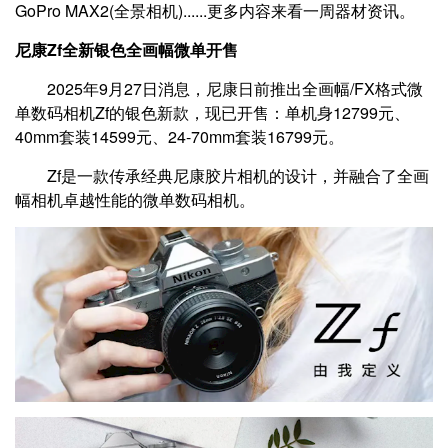
GoPro MAX2(全景相机)......更多内容来看一周器材资讯。
尼康Zf全新银色全画幅微单开售
2025年9月27日消息，尼康日前推出全画幅/FX格式微
单数码相机Zf的银色新款，现已开售：单机身12799元、
40mm套装14599元、24-70mm套装16799元。
Zf是一款传承经典尼康胶片相机的设计，并融合了全画
幅相机卓越性能的微单数码相机。