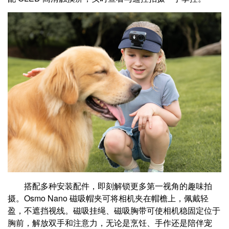
搭配多种安装配件，即刻解锁更多第一视角的趣味拍
摄。Osmo Nano 磁吸帽夹可将相机夹在帽檐上，佩戴轻
盈，不遮挡视线。磁吸挂绳、磁吸胸带可使相机稳固定位于
胸前，解放双手和注意力，无论是烹饪、手作还是陪伴宠