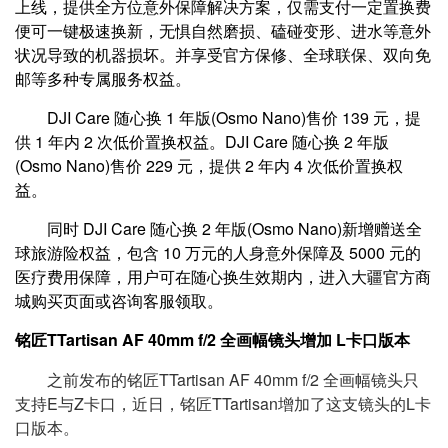
上线，提供全方位意外保障解决方案，仅需支付一定置换费
便可一键极速换新，无惧自然磨损、磕碰变形、进水等意外
状况导致的机器损坏。并享受官方保修、全球联保、双向免
邮等多种专属服务权益。
DJI Care 随心换 1 年版(Osmo Nano)售价 139 元，提
供 1 年内 2 次低价置换权益。DJI Care 随心换 2 年版
(Osmo Nano)售价 229 元，提供 2 年内 4 次低价置换权
益。
同时 DJI Care 随心换 2 年版(Osmo Nano)新增赠送全
球旅游险权益，包含 10 万元的人身意外保障及 5000 元的
医疗费用保障，用户可在随心换生效期内，进入大疆官方商
城购买页面或咨询客服领取。
铭匠TTartisan AF 40mm f/2 全画幅镜头增加 L卡口版本
之前发布的铭匠TTartisan AF 40mm f/2 全画幅镜头只
支持E与Z卡口，近日，铭匠TTartisan增加了这支镜头的L卡
口版本。