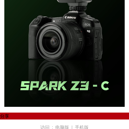
分享
访问 :
电脑版
|
手机版