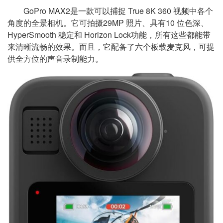
GoPro MAX2是一款可以捕捉 True 8K 360 视频中各个
角度的全景相机。它可拍摄29MP 照片、具有10 位色深、
HyperSmooth 稳定和 Horizon Lock功能，所有这些都能带
来清晰流畅的效果。而且，它配备了六个板载麦克风，可提
供全方位的声音录制能力。