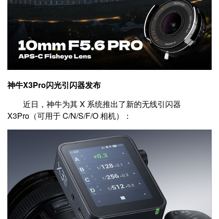
神牛X3Pro闪光引闪器发布
近日，神牛为其 X 系统推出了新的无线引闪器
X3Pro（可用于 C/N/S/F/O 相机）：