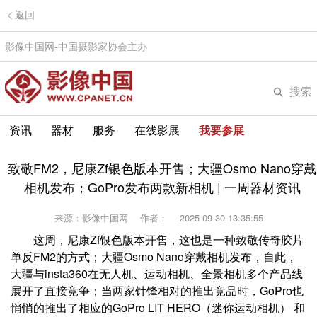
返回
影像中国网-中国摄影家协会主办
搜索
资讯
器材
服务
在线影展
我要参展
致敬FM2，尼康Zf银色版本开售；大疆Osmo Nano穿戴
相机发布；GoPro发布两款新相机 | 一周器材资讯
来源：影像中国网
作者：
2025-09-30 13:35:55
这周，尼康Zf银色版本开售，这也是一种致敬传奇胶片
单反FM2的方式；大疆Osmo Nano穿戴相机发布，自此，
大疆与insta360在无人机、运动相机、全景相机多个产品线
展开了直接竞争；当两家针锋相对的推出竞品时，GoPro也
悄悄的推出了相应的GoPro LIT HERO（迷你运动相机） 和