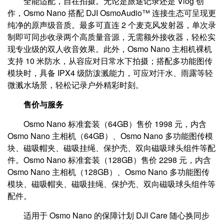
全能适配，自在拍摄。无论是旅途记录还是 Vlog 创
作，Osmo Nano 搭配 DJI OsmoAudio™ 连接生态可呈现更
纯净的原声级音质。最多可直连 2 个麦克风发射器，单次录
制即可同步收录两个高质量音源，无需额外接收器，轻松实
现专业级的双人收音效果。此外，Osmo Nano 主相机裸机
支持 10 米防水，从容应对日常水下拍摄；搭配多功能图传
模块时，具备 IPX4 级防泼溅能力，可应对汗水、雨露等轻
微溅水场景，轻松记录户外精彩时刻。
售价与服务
Osmo Nano 标准套装（64GB）售价 1998 元，内含
Osmo Nano 主相机（64GB）、Osmo Nano 多功能图传模
块、磁吸帽夹、磁吸挂绳、保护壳、双向磁吸球头组件等配
件。Osmo Nano 标准套装（128GB）售价 2298 元，内含
Osmo Nano 主相机（128GB）、Osmo Nano 多功能图传
模块、磁吸帽夹、磁吸挂绳、保护壳、双向磁吸球头组件等
配件。
适用于 Osmo Nano 的保障计划 DJI Care 随心换同步