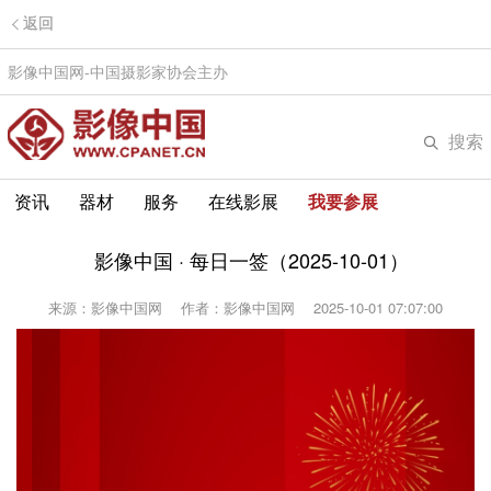
返回
影像中国网-中国摄影家协会主办
搜索
资讯
器材
服务
在线影展
我要参展
影像中国 · 每日一签（2025-10-01）
来源：影像中国网
作者：影像中国网
2025-10-01 07:07:00