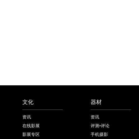
文化
器材
资讯
资讯
在线影展
评测•评论
影展专区
手机摄影