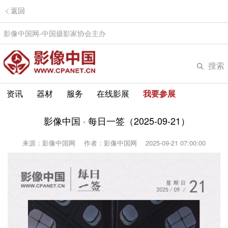
返回
影像中国网-中国摄影家协会主办
搜索
资讯
器材
服务
在线影展
我要参展
影像中国 · 每日一签（2025-09-21）
来源：影像中国网
作者：影像中国网
2025-09-21 07:00:00