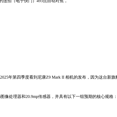
0 fps的连拍（电子快门）493点自动对焦，
在2025年第四季度看到尼康Z9 Mark II 相机的发布，因为
peed 6图像处理器和20.9mp传感器，并具有以下一组预期的核心规格