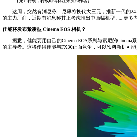
【允许转载，转载时请标注来源和作者】
这周，突然有消息称，尼康将换代大三元，推新一代的24-
的主力厂商，近期有消息称其正考虑推出中画幅机型 ......更
佳能将发布紧凑型 Cinema EOS 相机？
据悉，佳能要用自己的Cinema EOS系列与索尼的Cine
的主导者。这将使得佳能与FX30正面竞争，可以预料新机可能是一