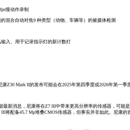
0fps慢动作录制
能的混合自动对焦9 种类型（动物、车辆等）的被摄体检测
克风输入、用于记录指示灯的新计数灯
0 Mark II的发布可能会在2025年第四季度或2026年第一
相。根据最新消息，尼康将在Z7 III中带来更高分辨率的传感器，可能是索
II将配备45.7 Mp堆叠CMOS传感器，但事实并非如此。尼康的