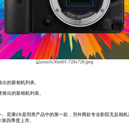
要推出的新相机列表。
将要推出的新相机列表。
e 相机之一。尼康ZR是同类产品中的第一款，另外两款专业影院无反相
5年第四季度上市。