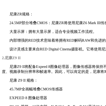
尼康ZR规格：
24.5MP部分堆叠CMOS：尼康ZR将使用尼康Z6 Mark III
大显示屏：拥有大显示屏，适合专业视频工作流程。
内部增强的RED技术意味着将拥有RED解码RAW和先
设计灵感主要来自RED Digital Cinema摄影机。它将
2.尼康Z9 II
尼康Z9 II将配备Expeed 8图像处理器，图像传感
度、视频录制分辨率和帧速率。因此，可以肯定的是，尼康将
尼康 Z9 II 规格：
45.7MP全画幅堆叠CMOS传感器
EXPEED 8 图像处理器