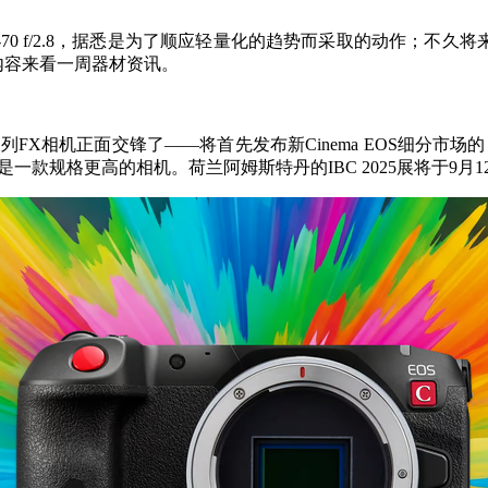
70 f/2.8，据悉是为了顺应轻量化的趋势而采取的动作；不久
多内容来看一周器材资讯。
ma系列FX相机正面交锋了——将首先发布新Cinema EOS细分市
款规格更高的相机。荷兰阿姆斯特丹的IBC 2025展将于9月12