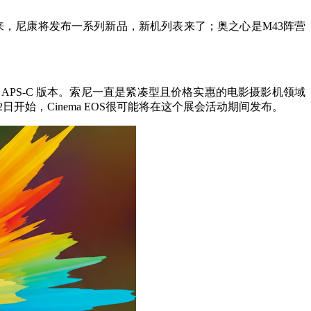
将来，尼康将发布一系列新品，新机列表来了；奥之心是M43阵营
场的 APS-C 版本。索尼一直是紧凑型且价格实惠的电影摄影机领域
日开始，Cinema EOS很可能将在这个展会活动期间发布。