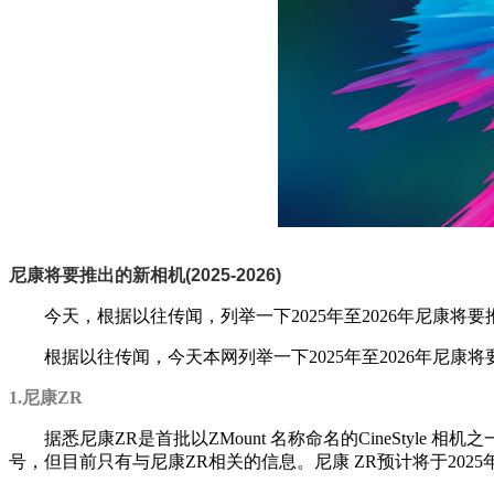
尼康将要推出的新相机(2025-2026)
今天，根据以往传闻，列举一下2025年至2026年尼康将
根据以往传闻，今天本网列举一下2025年至2026年尼康
1.尼康ZR
据悉尼康ZR是首批以ZMount 名称命名的CineStyl
号，但目前只有与尼康ZR相关的信息。尼康 ZR预计将于202