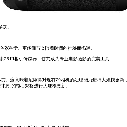
传感器。
进的色彩科学。更多细节会随着时间的推移而揭晓。
使用尼康Z6 III相机传感器，使其成为专业电影摄影的完美工具。
器将保持不变。这意味着尼康将对现有Z9相机的处理能力进行大规模
对相机的核心规格进行大规模更新。