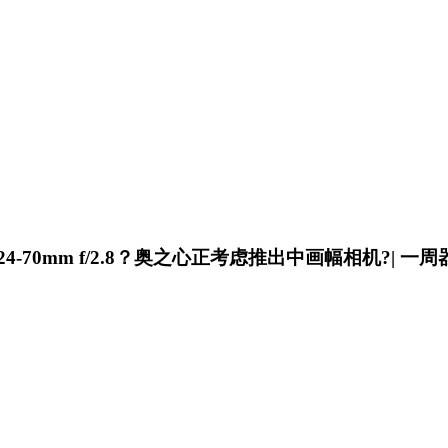
70mm f/2.8？奥之心正考虑推出中画幅相机?| 一