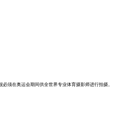
这台新旗舰必须在奥运会期间供全世界专业体育摄影师进行拍摄。
：