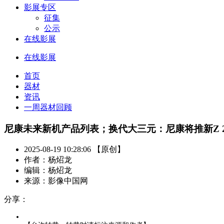
影展专区
征集
公示
在线影展
在线影展
首页
器材
资讯
一周器材回顾
尼康未来新机产品列表；换代大三元：尼康将推新Z 24-
2025-08-19 10:28:06 【原创】
作者：杨炤龙
编辑：杨炤龙
来源：影像中国网
分享：