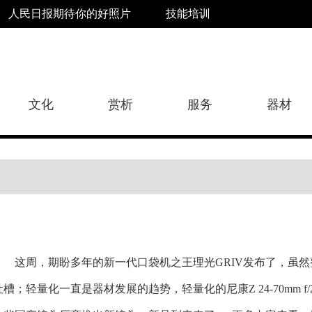
人民日报期待你的好照片
技能培训
文化
赏析
服务
器材
这周，期盼多年的新一代口袋机之王理光GRIV发布了，虽
吐槽；轻量化一直是器材发展的趋势，轻量化的尼康Z 24-70mm f