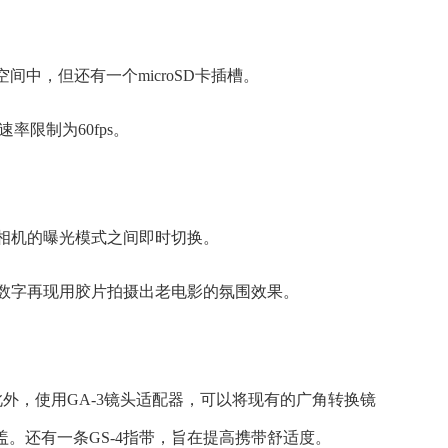
空间中，但还有一个microSD卡插槽。
率限制为60fps。
相机的曝光模式之间即时切换。
可以数字再现用胶片拍摄出老电影的氛围效果。
。此外，使用GA-3镜头适配器，可以将现有的广角转换镜
热靴盖。还有一条GS-4指带，旨在提高携带舒适度。