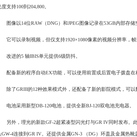
度支持100到204,800。
图像以14位RAW（DNG）和JPEG图像记录在53GB内部存储
它可以录制视频，但仅支持1920×1080像素的视频分辨率，帧速
改进的5 轴IBIS单元提供6级防抖。
配备新的程序自动EX功能，可以使用前置或后置电子拨盘在
除了GRIII的12种效果模式外，还配备了新的影院模式，
电池采用新型DB-120电池，提供全新BJ-120双电池充电器。
另外，理光的新款GF-2超紧凑型闪光灯与GR IV同时发布
头GW-4连接到GR IV。还提供金属GN-3 （DG）环盖及金属