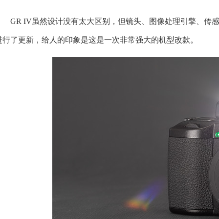
GR IV虽然设计没有太大区别，但镜头、图像处理引擎、
进行了更新，给人的印象是这是一次非常强大的机型改款。