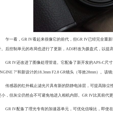
乍一看，GR IV看起来很像它的前代，但GR IV已经完全
计。后控制单元的布局也进行了更新，ADJ杆改为拨盘式，以提高
GR IV还改进了图像处理管道。它配备了新开发的APS-C尺寸
ENGINE 7”和新设计的18.3mm F2.8 GR镜头（等效28
传感器的红外截止滤光片具有新的防静电涂层，可提高除尘
更小，但灰尘仍然会不可避免地进入相机内部。GR IV比其前代
GR IV配备了理光专有的加速器单元，可优化信噪比，即使在