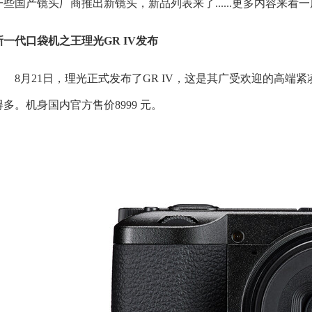
一些国产镜头厂商推出新镜头，新品列表来了......更多内容来看
新一代口袋机之王理光GR IV发布
8月21日，理光正式发布了GR IV，这是其广受欢迎的高端
得多。机身国内官方售价8999 元。