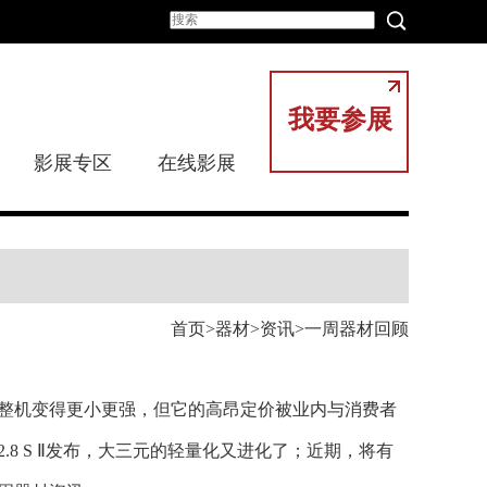
我要参展
影展专区
在线影展
首页
器材
资讯
一周器材回顾
然整机变得更小更强，但它的高昂定价被业内与消费者
/2.8 S Ⅱ发布，大三元的轻量化又进化了；近期，将有