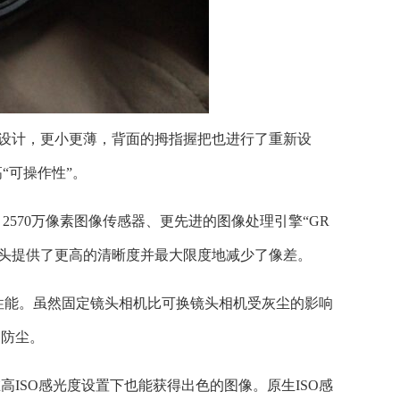
重新设计，更小更薄，背面的拇指握把也进行了重新设
“可操作性”。
 2570万像素图像传感器、更先进的图像处理引擎“GR
mm）。该镜头提供了更高的清晰度并最大限度地减少了像差。
性能。虽然固定镜头相机比可换镜头相机受灰尘的影响
更防尘。
高ISO感光度设置下也能获得出色的图像。原生ISO感