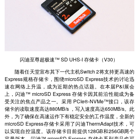
闪迪至尊超极速™ SD UHS-I 存储卡（V30）
随着任天堂宣布其下一代主机Switch 2将支持更高速的
Express规格存储卡，围绕microSD Express技术的讨论迅
速在网络上升温，成为近期的热点话题。在本届P&I展会
上，闪迪™ microSD Express 存储卡因其前沿性能成为备
受关注的焦点产品之一。采用 PCIe®-NVMe™接口，该存
储卡的读取速度高达880MB/s ，写入速度高达650MB/s。此
外，为了确保在高速运作下有稳定安全的工作温度，全新的
microSD Express存储卡采用了闪迪ThermAdapt技术，可
以实现自控温度。该存储卡目前提供128GB和256GB两个
容量版本。闪迪™ microSD Express 存储卡系列产品也可