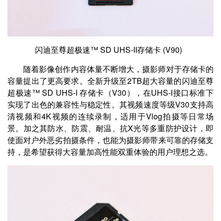
闪迪至尊超极速™ SD UHS-II存储卡 (V90)
随着影像创作内容体量不断增大，摄影师对于存储卡的
容量提出了更高要求。全新升级至2TB超大容量的闪迪至尊
超极速™ SD UHS-I 存储卡（V30），在UHS-I接口标准下
实现了出色的兼容性与稳定性。其视频速度等级V30支持高
清视频和4K视频的连续录制，适用于Vlog拍摄等日常场
景。加之其防水、防震、耐温、抗X光等多重防护设计，即
使面对户外恶劣拍摄条件，也能为摄影师带来可靠的存储支
持，是希望获得大容量加高性能双重体验的用户理想之选。