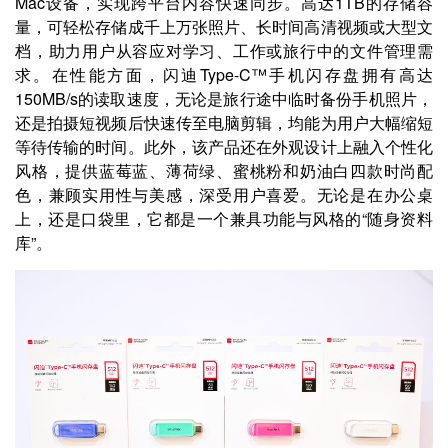
Mac设备，实现跨平台内容快速同步。高达1TB的存储容
量，可轻松存储成千上万张照片、长时间高清视频或大型文
档，助力用户从容应对学习、工作或旅行中的文件管理需
求。在性能方面，闪迪Type-C™手机闪存盘拥有高达
150MB/s的读取速度，无论是旅行途中临时备份手机照片，
还是拍摄短视频后快速传至电脑剪辑，均能为用户大幅缩短
等待传输的时间。此外，该产品还在外观设计上融入个性化
风格，提供蓝莓蓝、薄荷绿、蜜桃粉和奶油白四款时尚配
色，兼顾实用性与美感，深受用户喜爱。无论是在办公桌
上，还是口袋里，它都是一个兼具功能与风格的“随身资料
库”。