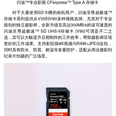
闪迪™专业影视 CFexpress™ Type A 存储卡
对于大量使用SD卡槽的相机用户，闪迪至尊超极速™
存储卡系列提供从V30到V90多种规格选择。尤其对于专业
级别的独立摄影师，全新升级至高达300MB/s的读写速度的
闪迪至尊超极速™ SD UHS-II存储卡 (V90)可谓是不二之
选，其可以大幅提升后期制作的工作效率，帮助摄影师呈现
更好的工作成果。支持影院级8K视频与RAW+JPEG连拍，
同时具有防水、防震、耐温等多重防护，适配从商业摄影到
纪录片拍摄的广泛场景。