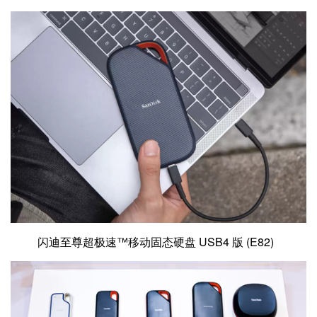
闪迪至尊超极速™移动固态硬盘 USB4 版 (E82)