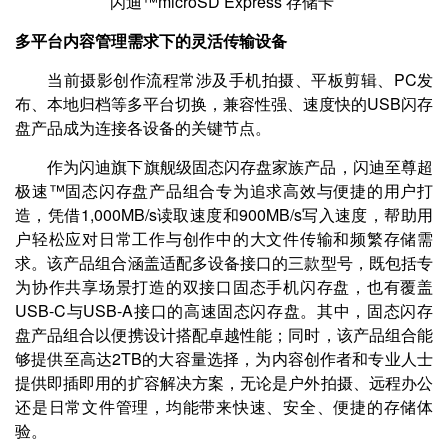
闪迪™microSD Express 存储卡
多平台内容管理需求下的灵活传输设备
当前摄影创作流程常涉及手机拍摄、平板剪辑、PC发
布、本地归档等多平台切换，兼容性强、速度快的USB闪存
盘产品成为连接各设备的关键节点。
作为闪迪旗下旗舰级固态闪存盘家族产品，闪迪至尊超
极速™固态闪存盘产品组合专为追求高效与便捷的用户打
造，凭借1,000MB/s读取速度和900MB/s写入速度，帮助用
户轻松应对日常工作与创作中的大文件传输和频繁存储需
求。该产品组合涵盖适配多设备接口的三款型号，既包括专
为协作共享场景打造的双接口固态手机闪存盘，也有覆盖
USB-C与USB-A接口的高速固态闪存盘。其中，固态闪存
盘产品组合以便携设计搭配卓越性能；同时，该产品组合能
够提供至高达2TB的大容量选择，为内容创作者和专业人士
提供即插即用的扩容解决方案，无论是户外拍摄、远程办公
还是日常文件管理，均能带来快速、安全、便捷的存储体
验。