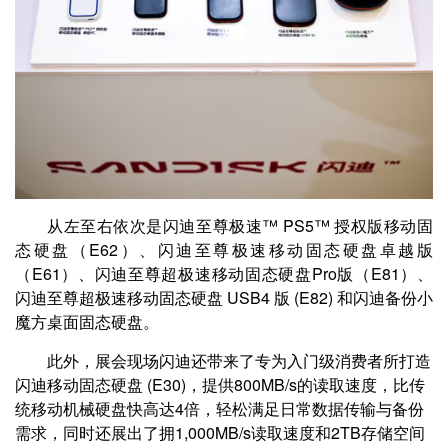
从左至右依次是闪迪至尊极速™ PS5™ 授权版移动固
态硬盘（E62）、闪迪至尊极速移动固态硬盘卓越版
（E61）、闪迪至尊超极速移动固态硬盘Pro版（E81）、
闪迪至尊超极速移动固态硬盘 USB4 版 (E82) 和闪迪备份小
魔方桌面固态硬盘。
此外，展会现场闪迪还带来了专为入门级消费者所打造
闪迪移动固态硬盘 (E30)，提供800MB/s的读取速度，比传
统移动机械硬盘快高达4倍，轻松满足日常数据传输与备份
需求，同时还展出了拥1,000MB/s读取速度和2TB存储空间