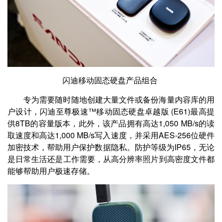
闪迪移动固态硬盘产品组合
专为需要随时随地创建大量文件或备份海量内容库的用
户设计，闪迪至尊极速™移动固态硬盘卓越版 (E61)最高提
供8TB的容量版本，此外，该产品拥有高达1,050 MB/s的读
取速度和高达1,000 MB/s写入速度，并采用AES-256位硬件
加密技术，帮助用户保护数据隐私。防护等级为IP65，无论
是日常生活还是工作需要，从高分辨率照片到高密度文件都
能够帮助用户极速存储。