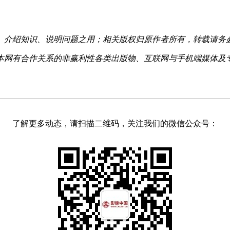
、介绍知识、说明问题之用；相关版权归原作者所有，转载请务
本网有合作关系的非赢利性各类出版物、互联网与手机端媒体及
了解更多动态，请扫描二维码，关注我们的微信公众号：