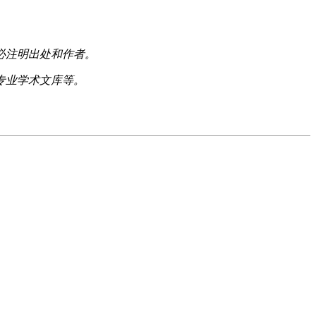
必注明出处和作者。
专业学术文库等。