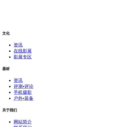
文化
资讯
在线影展
影展专区
器材
资讯
评测•评论
手机摄影
户外•装备
关于我们
网站简介