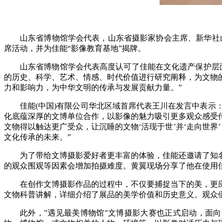
山东省博物馆学会代表，山东省摄影家协会主席、新华社山
席活动，并为佳能“影像教育基地”揭牌。
山东省博物馆学会代表高度认可了佳能在文化遗产保护层
的历史、科学、艺术、情感、时代价值进行研究阐释，为文物
力和影响力，为中华文明的传承与发展贡献力量。”
佳能(中国)有限公司华北区域首席代表王川在发言中表示
化底蕴深厚的文博单位合作，以影像的魅力吸引更多观众感受
文物得以触达更广受众，让沉睡的文物‘活现于世’并‘走向世
文化传承的未来。”
为了带给文博摄影爱好者更丰富的体验，佳能还邀请了知
的观众围观等因素会增加拍摄难度。
黄翼现场分享了他在使用佳
在创作文博摄影作品的过程中，不仅要捕捉当下的美，更
文物科普讲解，详细介绍了展品的美学价值和历史意义。观众
此外，"遇见最美博物馆"文博摄影大赛也正式启动，面向