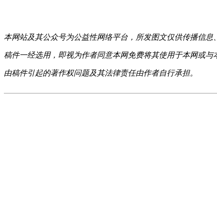
本网站及其公众号为公益性网络平台，所发图文仅供传播信息
稿件一经选用，即视为作者同意本网免费将其使用于本网或与
由稿件引起的著作权问题及其法律责任由作者自行承担。