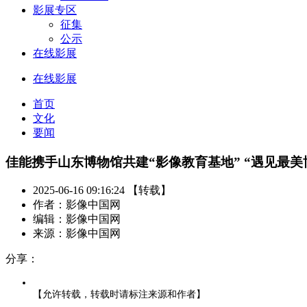
影展专区
征集
公示
在线影展
在线影展
首页
文化
要闻
佳能携手山东博物馆共建“影像教育基地” “遇见最
2025-06-16 09:16:24 【转载】
作者：影像中国网
编辑：影像中国网
来源：影像中国网
分享：
【允许转载，转载时请标注来源和作者】