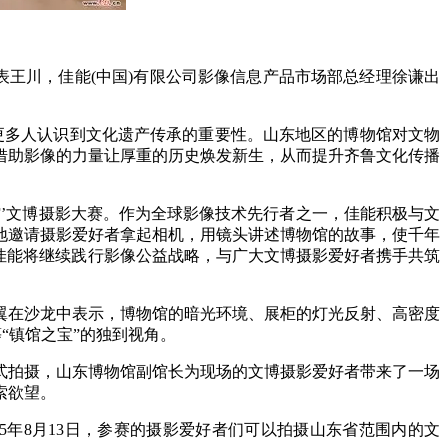
表王川，佳能(中国)有限公司影像信息产品市场部总经理徐谦出
更多人认识到文化遗产传承的重要性。山东地区的博物馆对文物
借助影像的力量让厚重的历史焕发新生，从而提升齐鲁文化传播
馆’文博摄影大赛。作为全球影像技术先行者之一，佳能积极与文
地邀请摄影爱好者拿起相机，用镜头讲述博物馆的故事，使千年
，佳能将继续践行影像公益战略，与广大文博摄影爱好者携手共筑
翼在沙龙中表示，博物馆的暗光环境、展柜的灯光反射、高密度
“镇馆之宝”的独到视角。
式拍摄，山东博物馆副馆长为现场的文博摄影爱好者带来了一场
索欲望。
5年8月13日，参赛的摄影爱好者们可以拍摄山东省范围内的文