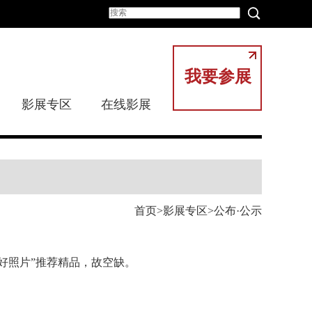
我要参展
影展专区
在线影展
首页
影展专区
公布·公示
的好照片”推荐精品，故空缺。