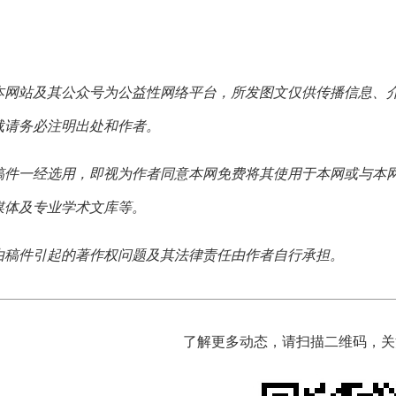
本网站及其公众号为公益性网络平台，所发图文仅供传播信息、
载请务必注明出处和作者。
稿件一经选用，即视为作者同意本网免费将其使用于本网或与本
媒体及专业学术文库等。
由稿件引起的著作权问题及其法律责任由作者自行承担。
了解更多动态，请扫描二维码，关