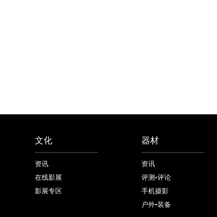
文化
器材
资讯
资讯
在线影展
评测•评论
影展专区
手机摄影
户外•装备