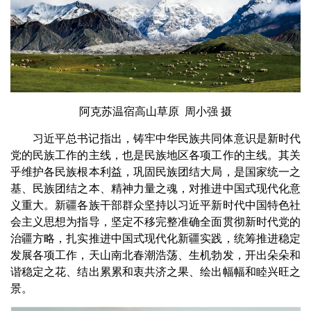
阿克苏温宿高山草原 周小强 摄
习近平总书记指出，铸牢中华民族共同体意识是新时代
党的民族工作的主线，也是民族地区各项工作的主线。其关
乎维护各民族根本利益，巩固民族团结大局，是国家统一之
基、民族团结之本、精神力量之魂，对推进中国式现代化意
义重大。新疆各族干部群众坚持以习近平新时代中国特色社
会主义思想为指导，坚定不移完整准确全面贯彻新时代党的
治疆方略，扎实推进中国式现代化新疆实践，统筹推进稳定
发展各项工作，天山南北春潮浩荡、生机勃发，开出朵朵和
谐稳定之花、结出累累和衷共济之果、绘出幅幅和睦兴旺之
景。