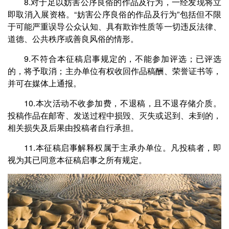
8.对于足以妨害公序良俗的作品及行为，一经发现将立
即取消入展资格。“妨害公序良俗的作品及行为”包括但不限
于可能严重误导公众认知、具有欺诈性质等一切违反法律、
道德、公共秩序或善良风俗的情形。
9.不符合本征稿启事规定的，不能参加评选；已评选
的，将予取消；主办单位有权收回作品稿酬、荣誉证书等，
并可在媒体上通报。
10.本次活动不收参加费，不退稿，且不退存储介质。
投稿作品在邮寄、发送过程中损毁、灭失或迟到、未到的，
相关损失及后果由投稿者自行承担。
11.本征稿启事解释权属于主承办单位。凡投稿者，即
视为其已同意本征稿启事之所有规定。