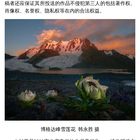
稿者还应保证其所投送的作品不侵犯第三人的包括著作权、
肖像权、名誉权、隐私权等在内的合法权益。
博格达峰雪莲花 韩永胜 摄