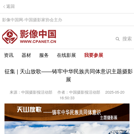
返回
影像中国网-中国摄影家协会主办
搜索
资讯
器材
服务
在线影展
我要参展
征集 | 天山放歌——铸牢中华民族共同体意识主题摄影
展
来源：中国摄影报活动部
作者：中国摄影报活动部
2025-05-20
16:50:33