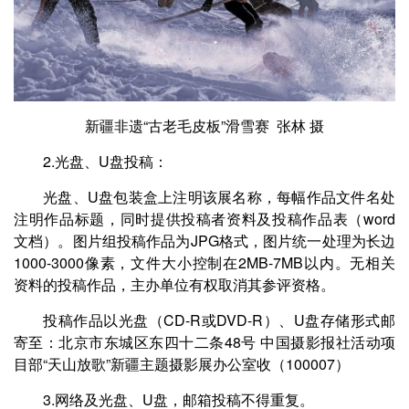
新疆非遗“古老毛皮板”滑雪赛 张林 摄
2.光盘、U盘投稿：
光盘、U盘包装盒上注明该展名称，每幅作品文件名处
注明作品标题，同时提供投稿者资料及投稿作品表（word
文档）。图片组投稿作品为JPG格式，图片统一处理为长边
1000-3000像素，文件大小控制在2MB-7MB以内。无相关
资料的投稿作品，主办单位有权取消其参评资格。
投稿作品以光盘（CD-R或DVD-R）、U盘存储形式邮
寄至：北京市东城区东四十二条48号 中国摄影报社活动项
目部“天山放歌”新疆主题摄影展办公室收（100007）
3.网络及光盘、U盘，邮箱投稿不得重复。