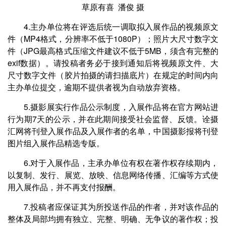
草原有喜 潘俊 摄
4.主办单位将在评选后统一调取拟入展作品的视频原文
件（MP4格式，分辨率不低于1080P）；照片大尺寸数字文
件（JPG最高格式压缩文件建议不低于5MB，须含有完整的
exif数据）。请投稿者务必于接到通知后将视频原文件、大
尺寸数字文件（胶片拍摄的请扫描底片）在规定的时间内向
主办单位提交，逾期不提供者视为自动放弃资格。
5.摄影展实行作品公示制度，入展作品将在官方网站进
行为期7天的公示，并在此期间接受社会监督、反馈。诠摄
汇网将刊登入展作品及入展作者的名单，中国摄影报将刊登
图片组入展作品精选专版。
6.对于入展作品，主承办单位有权在著作权存续期内，
以复制、发行、展览、放映、信息网络传播、汇编等方式使
用入展作品，并不再支付报酬。
7.投稿者应保证其为所投送作品的作者，并对该作品的
整体及局部均拥有独立、完整、明确、无争议的著作权；投