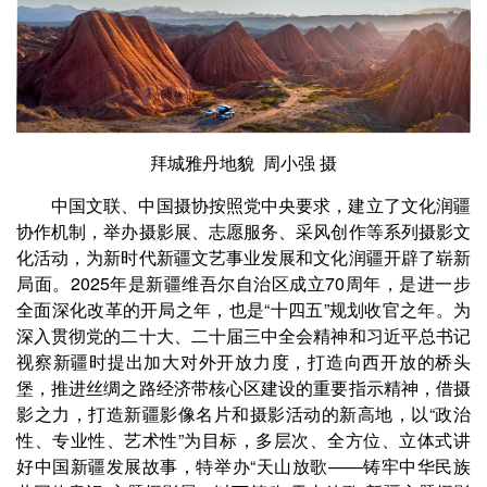
拜城雅丹地貌 周小强 摄
中国文联、中国摄协按照党中央要求，建立了文化润疆
协作机制，举办摄影展、志愿服务、采风创作等系列摄影文
化活动，为新时代新疆文艺事业发展和文化润疆开辟了崭新
局面。2025年是新疆维吾尔自治区成立70周年，是进一步
全面深化改革的开局之年，也是“十四五”规划收官之年。为
深入贯彻党的二十大、二十届三中全会精神和习近平总书记
视察新疆时提出加大对外开放力度，打造向西开放的桥头
堡，推进丝绸之路经济带核心区建设的重要指示精神，借摄
影之力，打造新疆影像名片和摄影活动的新高地，以“政治
性、专业性、艺术性”为目标，多层次、全方位、立体式讲
好中国新疆发展故事，特举办“天山放歌——铸牢中华民族