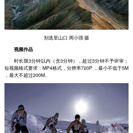
别迭里山口 周小强 摄
视频作品
时长限3分钟以内（含3分钟），超过3分钟不予评审；
短视频格式要求：MP4格式，分辨率720P ，最小不低于5M
，最大不超过200M。