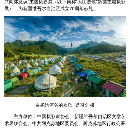
共同体意识”主题摄影展（以下简称“天山放歌”新疆主题摄影
展），为新疆维吾尔自治区成立70周年献礼。
白杨沟河谷的欢歌 梁国文 摄
主办单位：中国摄影家协会、新疆维吾尔自治区文学艺
术界联合会、中共阿克苏地区委员会、阿克苏地区行政公署