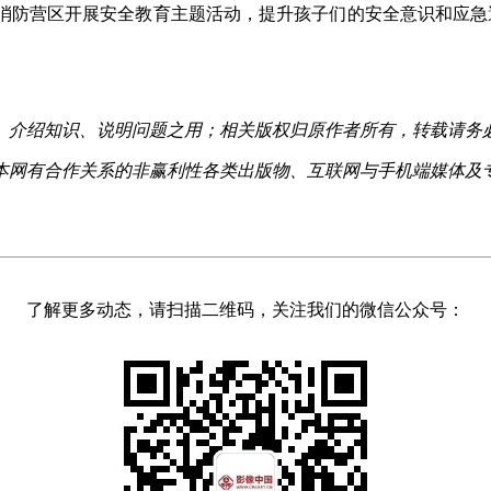
营区开展安全教育主题活动，提升孩子们的安全意识和应急避
、介绍知识、说明问题之用；相关版权归原作者所有，转载请务
本网有合作关系的非赢利性各类出版物、互联网与手机端媒体及
了解更多动态，请扫描二维码，关注我们的微信公众号：