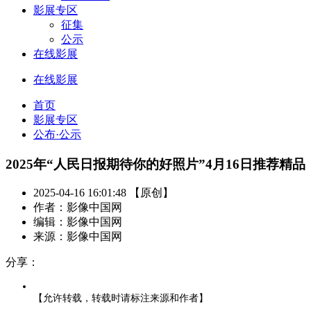
影展专区
征集
公示
在线影展
在线影展
首页
影展专区
公布·公示
2025年“人民日报期待你的好照片”4月16日推荐精品
2025-04-16 16:01:48 【原创】
作者：影像中国网
编辑：影像中国网
来源：影像中国网
分享：
【允许转载，转载时请标注来源和作者】