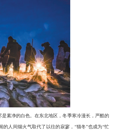
尽是素净的白色。在东北地区，冬季寒冷漫长，严酷的
闹的人间烟火气取代了以往的寂寥，“猫冬”也成为“忙