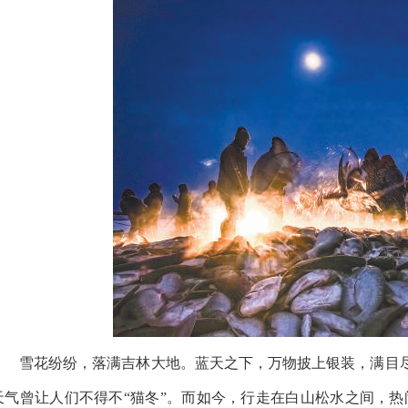
雪花纷纷，落满吉林大地。蓝天之下，万物披上银装，满目
天气曾让人们不得不“猫冬”。而如今，行走在白山松水之间，热