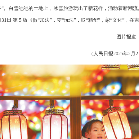
冬”。白雪皑皑的土地上，冰雪旅游玩出了新花样，涌动着新潮流。
月31日 第 5 版《做“加法”，变“玩法”，取“精华”，彰“文化
图片报道
（人民日报2025年2月2日