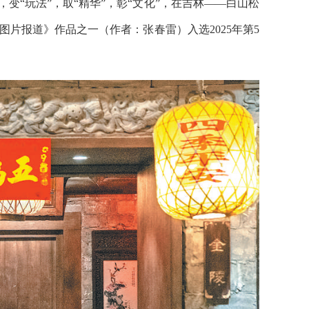
”，变“玩法”，取“精华”，彰“文化”，在吉林——白山松
图片报道》作品之一（作者：张春雷）入选2025年第5