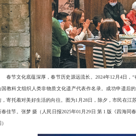
春节文化底蕴深厚，春节历史源远流长。2024年12月4日
合国教科文组织人类非物质文化遗产代表作名录。成功申遗后的
街，寄托着对美好生活的向往。图为1月28日，除夕，市民在江
新春佳节。张梦 摄（人民日报2025年01月29日 第 1 版《
图）