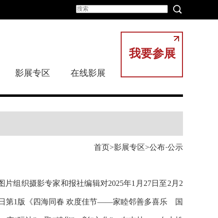
我要参展
影展专区
在线影展
首页
影展专区
公布·公示
片组织摄影专家和报社编辑对2025年1月27日至2月2
9日第1版《四海同春 欢度佳节——家睦邻善多喜乐 国