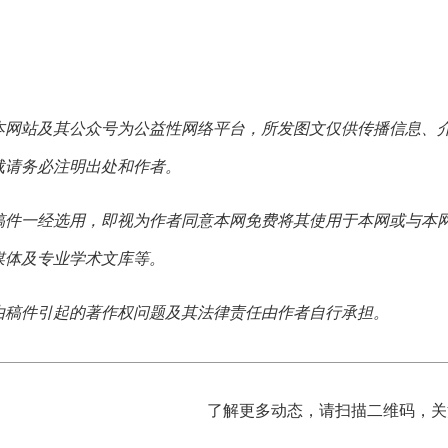
本网站及其公众号为公益性网络平台，所发图文仅供传播信息、
载请务必注明出处和作者。
稿件一经选用，即视为作者同意本网免费将其使用于本网或与本
媒体及专业学术文库等。
由稿件引起的著作权问题及其法律责任由作者自行承担。
了解更多动态，请扫描二维码，关