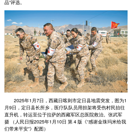
品”评选。
2025年1月7日，西藏日喀则市定日县地震突发，图为1
月9日，定日县长所乡，医疗队队员用担架将受伤村民抬往
直升机，转运至位于拉萨的西藏军区总医院救治。张武军
摄 （人民日报2025年1月10日 第 4 版《“感谢金珠玛米给我
们带来平安”》配图）