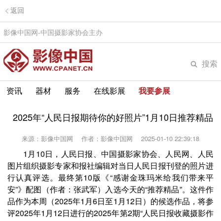
返回
影像中国网-中国摄影家协会主办
搜索
资讯
器材
服务
在线影展
我要参展
2025年“人民日报期待你的好照片”1月10日推荐精品
来源：影像中国网
作者：影像中国网
2025-01-10 22:39:18
1月10日，人民日报、中国摄影家协会、人民网、人民
图片组织摄影专家和报社编辑对当日人民日报刊登的照片进
行认真评选。最终第10版《“感谢金珠玛米给我们带来平
安”》配图（作者：张武军）入选今天的“推荐精品”。这件作
品作为本周（2025年1月6日至1月12日）的候选作品，将参
评2025年1月12日进行的2025年第2期“人民日报收藏摄影作