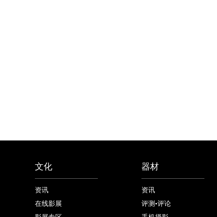
文化
器材
资讯
资讯
在线影展
评测•评论