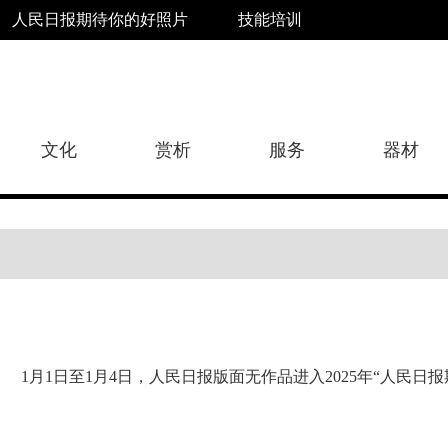
人民日报期待你的好照片
技能培训
文化
赏析
服务
器材
1月1日至1月4日，人民日报版面无作品进入2025年“人民