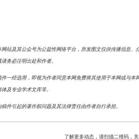
本网站及其公众号为公益性网络平台，所发图文仅供传播信息、
载请务必注明出处和作者。
稿件一经选用，即视为作者同意本网免费将其使用于本网或与本
媒体及专业学术文库等。
由稿件引起的著作权问题及其法律责任由作者自行承担。
了解更多动态，请扫描二维码，关