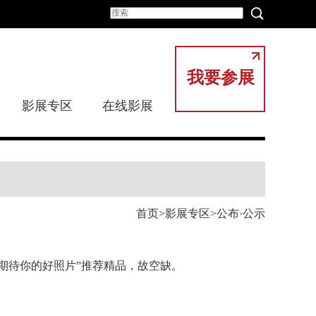
我要参展
影展专区
在线影展
首页
影展专区
公布·公示
日报期待你的好照片”推荐精品，故空缺。