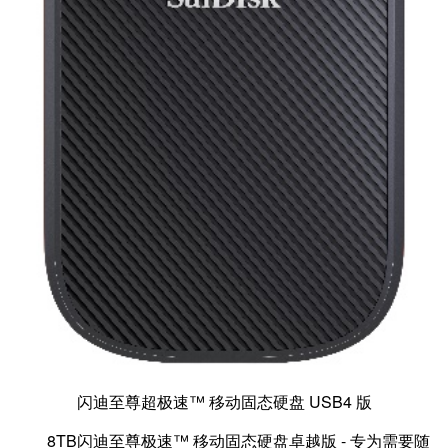
闪迪至尊超极速™ 移动固态硬盘 USB4 版
8TB闪迪至尊极速™ 移动固态硬盘卓越版 - 专为需要随