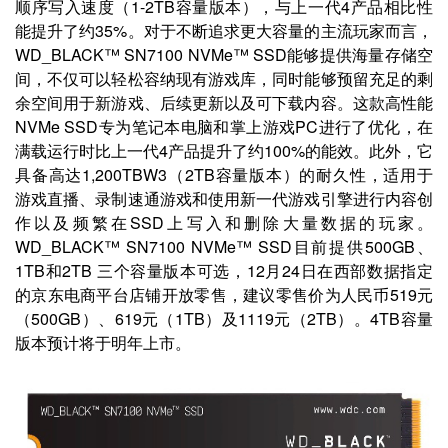
顺序写入速度（1-2TB容量版本），与上一代4产品相比性
能提升了约35%。对于不断追求更大容量的主流玩家而言，
WD_BLACK™ SN7100 NVMe™ SSD能够提供海量存储空
间，不仅可以轻松容纳现有游戏库，同时能够预留充足的剩
余空间用于新游戏、后续更新以及可下载内容。这款高性能
NVMe SSD专为笔记本电脑和掌上游戏PC进行了优化，在
满载运行时比上一代4产品提升了约100%的能效。此外，它
具备高达1,200TBW3（2TB容量版本）的耐久性，适用于
游戏直播、录制速通游戏和使用新一代游戏引擎进行内容创
作以及频繁在SSD上写入和删除大量数据的玩家。
WD_BLACK™ SN7100 NVMe™ SSD目前提供500GB、
1TB和2TB 三个容量版本可选，12月24日在西部数据指定
的京东电商平台店铺开放零售，建议零售价为人民币519元
（500GB）、619元（1TB）及1119元（2TB）。4TB容量
版本预计将于明年上市。