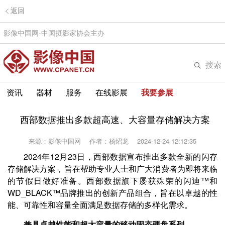
返回
影像中国网-中国摄影家协会主办
搜索
资讯
器材
服务
在线影展
我要参展
西部数据推出多款超高速、大容量存储解决方案
来源：影像中国网
作者：杨炤龙
2024-12-24 12:12:35
2024年12月23日，西部数据宣布推出多款全新的闪存
存储解决方案，旨在帮助专业人士和广大消费者为即将来临
的节假日做好准备。西部数据旗下屡获殊荣的闪迪™和
WD_BLACK™品牌推出的创新产品组合，旨在以卓越的性
能、可靠性和容量全面满足数据存储的多样化需求。
兼具卓越性能和超大容量的移动固态硬盘系列