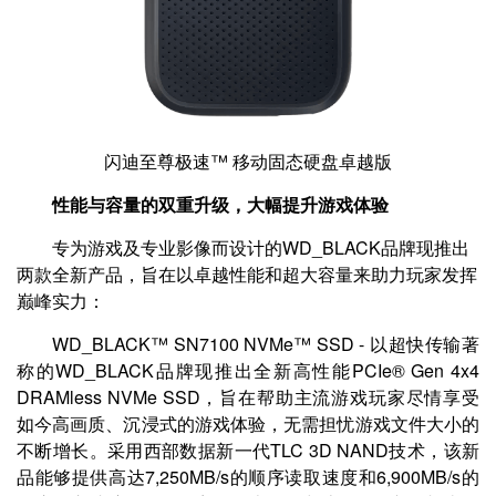
闪迪至尊极速™ 移动固态硬盘卓越版
性能与容量的双重升级，大幅提升游戏体验
专为游戏及专业影像而设计的WD_BLACK品牌现推出
两款全新产品，旨在以卓越性能和超大容量来助力玩家发挥
巅峰实力：
WD_BLACK™ SN7100 NVMe™ SSD - 以超快传输著
称的WD_BLACK品牌现推出全新高性能PCIe® Gen 4x4
DRAMless NVMe SSD，旨在帮助主流游戏玩家尽情享受
如今高画质、沉浸式的游戏体验，无需担忧游戏文件大小的
不断增长。采用西部数据新一代TLC 3D NAND技术，该新
品能够提供高达7,250MB/s的顺序读取速度和6,900MB/s的