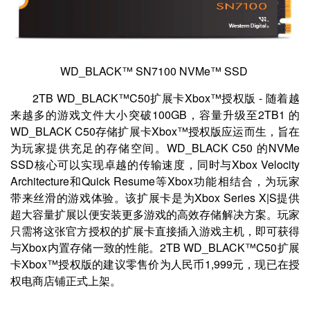
WD_BLACK™ SN7100 NVMe™ SSD
2TB WD_BLACK™C50扩展卡Xbox™授权版 - 随着越
来越多的游戏文件大小突破100GB，容量升级至2TB1 的
WD_BLACK C50存储扩展卡Xbox™授权版应运而生，旨在
为玩家提供充足的存储空间。WD_BLACK C50 的NVMe
SSD核心可以实现卓越的传输速度，同时与Xbox Velocity
Architecture和Quick Resume等Xbox功能相结合，为玩家
带来丝滑的游戏体验。该扩展卡是为Xbox Series X|S提供
超大容量扩展以便安装更多游戏的高效存储解决方案。玩家
只需将这张官方授权的扩展卡直接插入游戏主机，即可获得
与Xbox内置存储一致的性能。2TB WD_BLACK™C50扩展
卡Xbox™授权版的建议零售价为人民币1,999元，现已在授
权电商店铺正式上架。