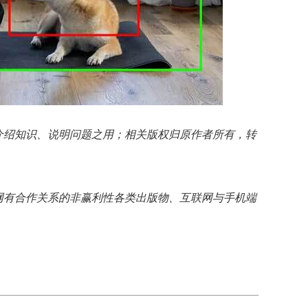
介绍知识、说明问题之用；相关版权归原作者所有，转
网有合作关系的非赢利性各类出版物、互联网与手机端