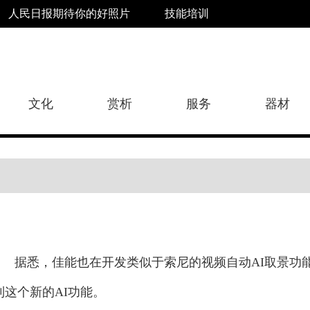
人民日报期待你的好照片
技能培训
文化
赏析
服务
器材
据悉，佳能也在开发类似于索尼的视频自动AI取景功能的技
到这个新的AI功能。