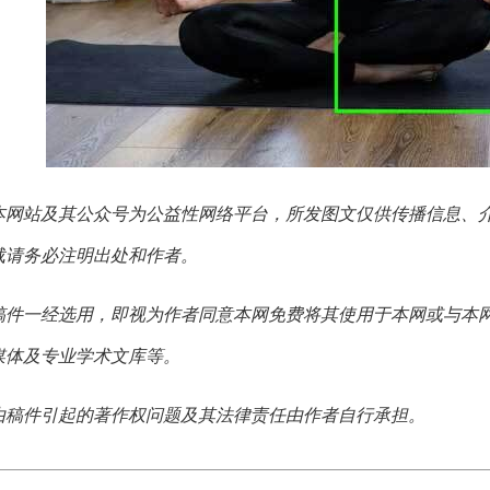
本网站及其公众号为公益性网络平台，所发图文仅供传播信息、
载请务必注明出处和作者。
稿件一经选用，即视为作者同意本网免费将其使用于本网或与本
媒体及专业学术文库等。
由稿件引起的著作权问题及其法律责任由作者自行承担。