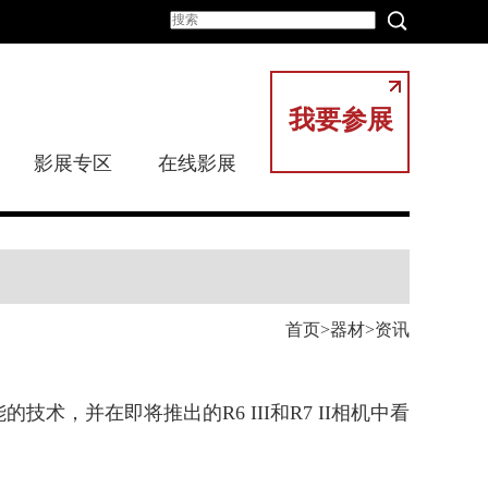
我要参展
影展专区
在线影展
首页
器材
资讯
术，并在即将推出的R6 III和R7 II相机中看