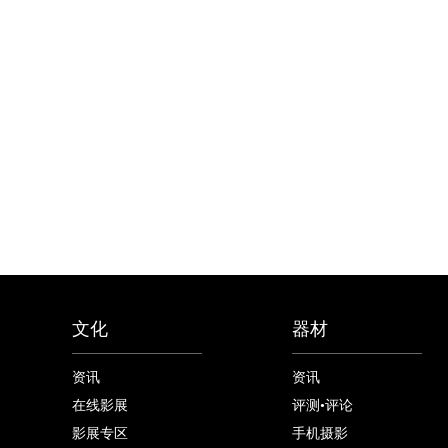
文化
器材
资讯
资讯
在线影展
评测•评论
影展专区
手机摄影