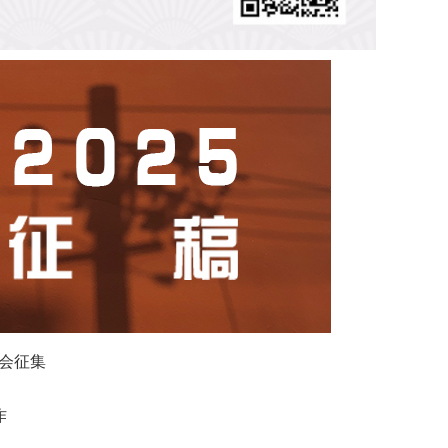
社会征集
作