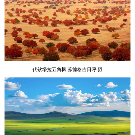
代钦塔拉五角枫 苏德格吉日呼 摄