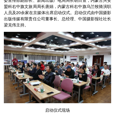
委宣传部副部长、新闻出版广电局局长胡日查，内蒙古兴安
盟科右中旗文旅局局长唐娟，内蒙古科右中旗乌兰牧骑演职
人员及20余家在京媒体出席启动仪式。启动仪式由中国摄影
出版传媒有限责任公司董事长、总经理、中国摄影报社社长
梁克伟主持。
启动仪式现场