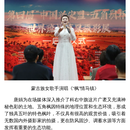
蒙古族女歌手演唱《“枫”情马镇》
唐娟为在场媒体深入推介了科右中旗这片广袤又充满神
秘色彩的土地。五角枫因特殊的地理位置和生态环境，形成
了独具五叶的特色枫叶，不仅具有很高的观赏价值，吸引着
无数国内外摄影家的拍摄，更在防风固沙、调蓄水源等方面
发挥着重要的生态功能。