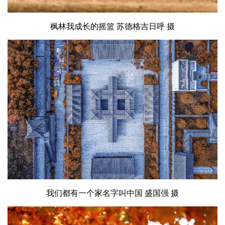
枫林我成长的摇篮 苏德格吉日呼 摄
我们都有一个家名字叫中国 盛国强 摄