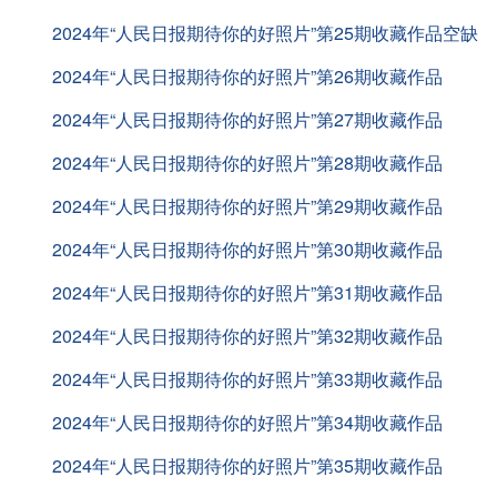
2024年“人民日报期待你的好照片”第25期收藏作品空缺
2024年“人民日报期待你的好照片”第26期收藏作品
2024年“人民日报期待你的好照片”第27期收藏作品
2024年“人民日报期待你的好照片”第28期收藏作品
2024年“人民日报期待你的好照片”第29期收藏作品
2024年“人民日报期待你的好照片”第30期收藏作品
2024年“人民日报期待你的好照片”第31期收藏作品
2024年“人民日报期待你的好照片”第32期收藏作品
2024年“人民日报期待你的好照片”第33期收藏作品
2024年“人民日报期待你的好照片”第34期收藏作品
2024年“人民日报期待你的好照片”第35期收藏作品