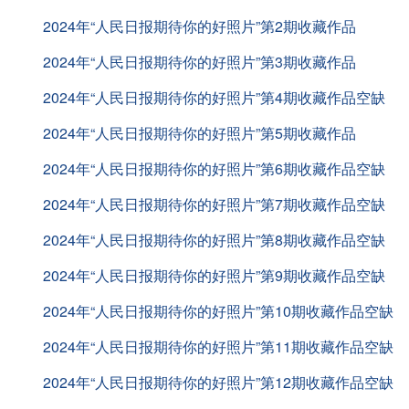
2024年“人民日报期待你的好照片”第2期收藏作品
2024年“人民日报期待你的好照片”第3期收藏作品
2024年“人民日报期待你的好照片”第4期收藏作品空缺
2024年“人民日报期待你的好照片”第5期收藏作品
2024年“人民日报期待你的好照片”第6期收藏作品空缺
2024年“人民日报期待你的好照片”第7期收藏作品空缺
2024年“人民日报期待你的好照片”第8期收藏作品空缺
2024年“人民日报期待你的好照片”第9期收藏作品空缺
2024年“人民日报期待你的好照片”第10期收藏作品空缺
2024年“人民日报期待你的好照片”第11期收藏作品空缺
2024年“人民日报期待你的好照片”第12期收藏作品空缺