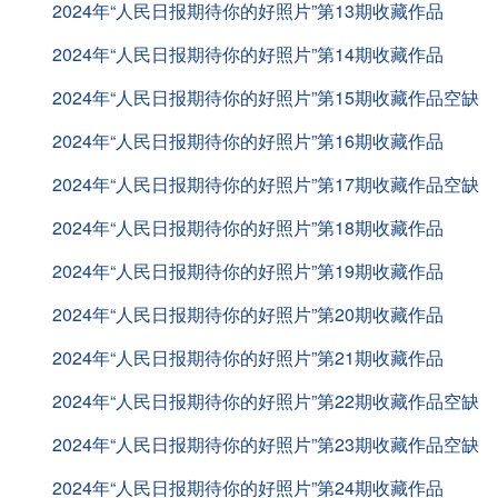
2024年“人民日报期待你的好照片”第13期收藏作品
2024年“人民日报期待你的好照片”第14期收藏作品
2024年“人民日报期待你的好照片”第15期收藏作品空缺
2024年“人民日报期待你的好照片”第16期收藏作品
2024年“人民日报期待你的好照片”第17期收藏作品空缺
2024年“人民日报期待你的好照片”第18期收藏作品
2024年“人民日报期待你的好照片”第19期收藏作品
2024年“人民日报期待你的好照片”第20期收藏作品
2024年“人民日报期待你的好照片”第21期收藏作品
2024年“人民日报期待你的好照片”第22期收藏作品空缺
2024年“人民日报期待你的好照片”第23期收藏作品空缺
2024年“人民日报期待你的好照片”第24期收藏作品