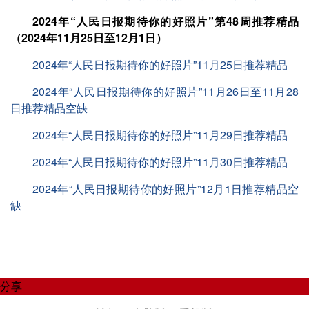
2024年“人民日报期待你的好照片”第48周推荐精品
（2024年11月25日至12月1日）
2024年“人民日报期待你的好照片”11月25日推荐精品
2024年“人民日报期待你的好照片”11月26日至11月28
日推荐精品空缺
2024年“人民日报期待你的好照片”11月29日推荐精品
2024年“人民日报期待你的好照片”11月30日推荐精品
2024年“人民日报期待你的好照片”12月1日推荐精品空
缺
分享