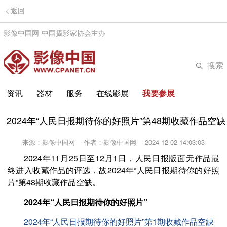
返回
影像中国网-中国摄影家协会主办
搜索
资讯
器材
服务
在线影展
我要参展
2024年“人民日报期待你的好照片”第48期收藏作品空缺
来源：影像中国网
作者：影像中国网
2024-12-02 14:03:03
2024年11月25日至12月1日，人民日报版面无作品最
终进入收藏作品的评选，故2024年“人民日报期待你的好照
片”第48期收藏作品空缺。
2024年“人民日报期待你的好照片”
2024年“人民日报期待你的好照片”第1期收藏作品空缺