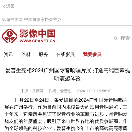
返回
影像中国网-中国摄影家协会主办
搜索
资讯
器材
服务
在线影展
我要参展
爱普生亮相2024广州国际音响唱片展 打造高端巨幕视
听震撼体验
来源：乐商网
作者：爱普生
2024-11-27 15:58:19
11月22日至24日，备受瞩目的2024广州国际音响唱片
展在广州举行。作为目前国内规模最大的民用音响展览，三
十年来，它亲历并见证了影音行业的革新与进步，是音响发
烧友们的年度盛会，吸引了来自世界各地的优质参展商。
作
为全球领先的科技企业，爱普生携今年上市的高端高亮家庭