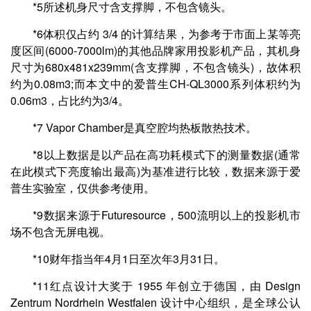
*5所述机身尺寸含支撑脚，不包含镜头。
*6体积仅占约 3/4 的计算结果，为参考于市面上某等亮
度区间(6000-7000lm)的其他品牌家用投影机产品，其机身
尺寸为680x481x239mm(含支撑脚，不包含镜头)，故体积
约为0.08m3;而本文中的爱普生CH-QL3000系列体积约为
0.06m3，占比约为3/4。
*7 Vapor Chamber是真空腔均热板散热技术。
*8以上数据是以产品在高功耗模式下的测量数据(通常
在此模式下亮度输出最高)为基准进行比较，数据来源于爱
普生实验室，仅供参考使用。
*9数据来源于Futuresource，500流明以上的投影机市
场不包含无屏电视。
*10财年指当年4月1日至次年3月31日。
*11红点设计大奖于 1955 年创立于德国，由 Design
Zentrum Nordrhein Westfalen 设计中心组织，是全球公认