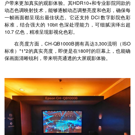
户带来更加真实的观影体验。其HDR10+和专业影院同款的
动态色调映射技术，能够逐帧动态调整亮度和色彩，确保每
一帧画面都呈现出最佳状态。它还支持 DCI 数字影院色彩
标准，结合强大的 10bit 色深处理能力，可细腻演绎出超
10.7 亿色，精准呈现影视化色彩。
在亮度方面，CH-QB1000B拥有高达3,300流明（ISO
标准）*1*2的真实亮度，即便是在180吋的巨幕上，也能确
保画面清晰锐利，带来明亮通透的大屏观影体验。