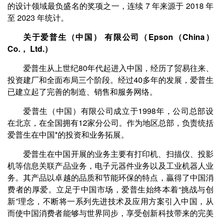
的设计领域最负盛名的奖项之一，连续 7 年来源于 2018 年
至 2023 年统计。
关于爱普生（中国） 有限公司（Epson（China）
Co.， Ltd.）
爱普生从上世纪80年代起进入中国，经历了贸易往来、
投资建厂和全面布局三个阶段。经过40多年的发展，爱普生
已建立起了完善的制造、销售和服务网络。
爱普生（中国）有限公司成立于1998年，公司总部设
在北京，在全国拥有12家分公司。作为地区总部，负责统括
爱普生在中国*的投资和业务拓展。
爱普生在中国开展的业务主要有打印机、扫描仪、投影
机等信息关联产品业务，电子元器件业务以及工业机器人业
务。其产品以卓越的品质和节能环保的特点，贏得了中国消
费者的厚爱。立足于中国市场，爱普生始终本着“挑战与创
新”理念，不断将一系列先进技术及应用方案引入中国，从
而使中国消费者能够与世界同步，享受创新科技带来的完美