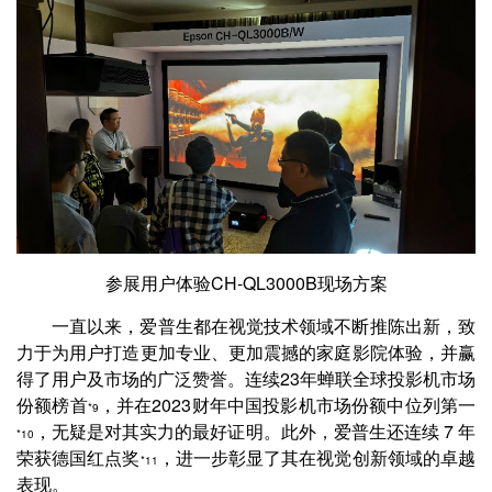
参展用户体验CH-QL3000B现场方案
一直以来，爱普生都在视觉技术领域不断推陈出新，致
力于为用户打造更加专业、更加震撼的家庭影院体验，并赢
得了用户及市场的广泛赞誉。连续23年蝉联全球投影机市场
份额榜首
，并在2023财年中国投影机市场份额中位列第一
*9
，无疑是对其实力的最好证明。此外，爱普生还连续 7 年
*10
荣获德国红点奖
，进一步彰显了其在视觉创新领域的卓越
*11
表现。