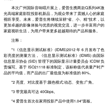
本次广州国际音响唱片展上，爱普生携两款Q系列4K激
光高端家庭影院投影机新品，为观众带来了震撼人心的家庭
视听享受。未来，爱普生将继续深耕“省、小、精”技术，以
更加卓越的影像体验与优质的视觉交流，进一步丰富用户的
家庭视听生活，为用户带来更多超越期待的产品和服务。
注释：
*1《信息显示测试标准》(IDMS)2012 年 6 月发布了色
彩亮度的测量方法，《信息显示测试标准》(IDMS) 由国际
信息显示协会 (SID) 管理下的国际显示计量委员会 ICDM 负
责编写。基于 ISO21118 标准制定，该标称值代表量产时产
品的平均值，而产品的出厂最低值为标准值的 80%。
*2 亮度、对比度基于:颜色模式:动态、变焦:广角。
*3 带宽最高可达 40Gbps。
*4 爱普生首次在家用投影产品中使用1.04''面板。