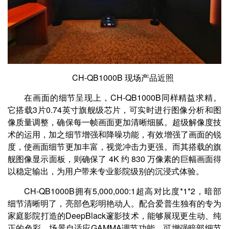
CH-QB1000B 现场产品近照
在画面的细节呈现上，CH-QB1000B同样精益求精。
它搭载3片0.74英寸旗舰级芯片，可实时进行图像分析和图
像质量调整，确保每一帧画面更加清晰细腻。超级解像度技
术的运用，加之细节增强和降噪功能，有效增强了画面的锐
度，使画面细节更加丰富，视觉冲击力更强。而其搭载的旗
舰图像显示面板，则确保了 4K 约 830 万像素的巨幅画面得
以稳定输出，为用户带来专业影院级别的沉浸式体验。
CH-QB1000B拥有5,000,000:1超高对比度*1*2，暗部
细节清晰明了，亮部色彩明艳动人。配合爱普生独有的专为
家庭影院打造的DeepBlack邃影技术，能够展现更生动、纯
正的色彩。场景自适应GAMMA调节功能，可增强暗部细节