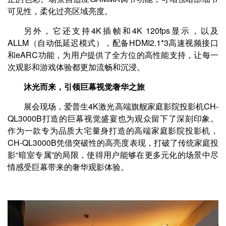
可见性，柔化过亮区域亮度。
另外，它还支持4K插帧和4K 120fps显示，以及
ALLM（自动低延迟模式），配备HDMI2.1*3高速视频接口
和eARC功能，为用户提供了全方位的高性能支持，让每一
次观影和游戏体验都更加流畅和沉浸。
沐光而来，引领巨幕视觉奢华之旅
展会现场，爱普生4K激光高端旗舰家庭影院投影机CH-
QL3000B打造的巨幕视觉盛宴也为观众留下了深刻印象。
作为一款专为品质大宅量身打造的高端家庭影院投影机，
CH-QL3000B凭借突破性的高亮度表现，打破了传统家庭投
影“暗室专属”的局限，使得用户能够在更多元化的场景中尽
情感受巨幕带来的奢华观影体验。