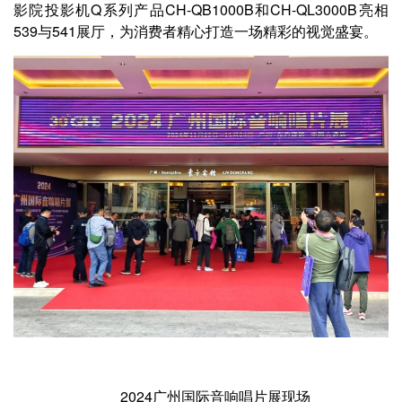
影院投影机Q系列产品CH-QB1000B和CH-QL3000B亮相
539与541展厅，为消费者精心打造一场精彩的视觉盛宴。
2024广州国际音响唱片展现场