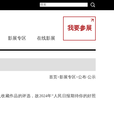
我要参展
影展专区
在线影展
首页
影展专区
公布·公示
进入收藏作品的评选，故2024年“人民日报期待你的好照