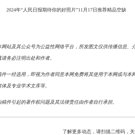
2024年“人民日报期待你的好照片”11月17日推荐精品空缺
本网站及其公众号为公益性网络平台，所发图文仅供传播信息、
载请务必注明出处和作者。
稿件一经选用，即视为作者同意本网免费将其使用于本网或与本
媒体及专业学术文库等。
由稿件引起的著作权问题及其法律责任由作者自行承担。
了解更多动态，请扫描二维码，关