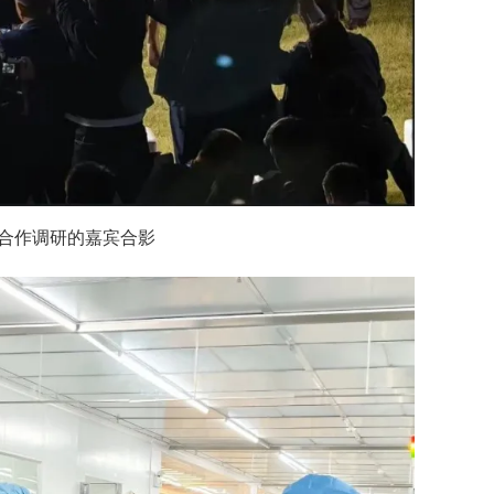
略合作调研的嘉宾合影