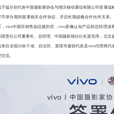
裁于猛分别代表中国摄影家协会与维沃移动通信有限公司签署战略
术节举办期间签署相关合作协议，开启长期战略合作伙伴关系。
军，vivo中国区销售副总裁刘宏，vivo影像认知产品部总经理
有限责任公司董事长、总经理、中国摄影报社社长梁克伟，北京
与来自全国20余个省、自治区、直辖市摄协代表及vivo代理商代
讨交流。