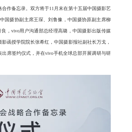
合作备忘录。双方将于11月末在第十五届中国摄影艺
中国摄协副主席王琛、刘鲁豫，中国摄协原副主席柳
汤青良，vivo用户沟通部总经理高璐，中国摄影出版传媒
摄影函授学院院长张希红，中国摄影报社副社长万戈，
表出席签约仪式，并在vivo手机全球总部开展调研与研