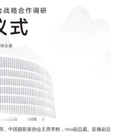
席、中国摄影家协会主席李舸，vivo副总裁、影像副总