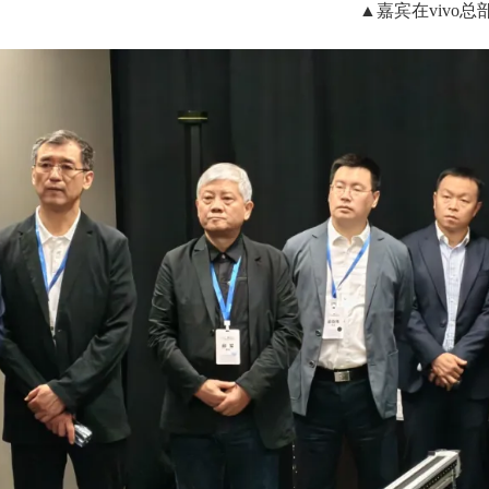
▲嘉宾在vivo总