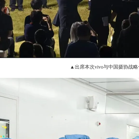
▲出席本次vivo与中国摄协战