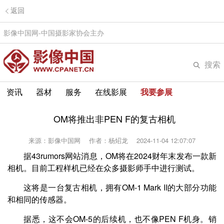
返回
影像中国网-中国摄影家协会主办
搜索
资讯
器材
服务
在线影展
我要参展
OM将推出非PEN F的复古相机
来源：影像中国网
作者：杨炤龙
2024-11-04 12:07:07
据43rumors网站消息，OM将在2024财年末发布一款新
相机。目前工程样机已经在众多摄影师手中进行测试。
这将是一台复古相机，拥有OM-1 Mark II的大部分功能
和相同的传感器。
据悉，这不会OM-5的后续机，也不像PEN F机身。销