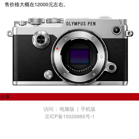
售价格大概在12000元左右。
分享
访问 :
电脑版
|
手机版
京ICP备15026885号-1