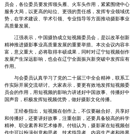
员会，各位委员要发挥领头雁、火车头作用，紧紧围绕中心
服务大局，以更高的站位、更强的责任感，发挥专业领域优
势，在学术建设、学术引领、专业指导等方面推动摄影事业
高质量发展。
冮强表示，中国摄协成立短视频委员会，是以改革创新
精神推进摄影事业高质量发展的重要举措。本次会议内容丰
富，意义重大，必将取得丰硕成果，同时对辽宁短视频创作
发展产生深远影响，也会在辽宁全面振兴新突破中发挥应有
作用。
与会委员认真学习了党的二十届三中全会精神，联系工
作实际开展交流研讨。大家表示，要更有效地发挥短视频委
员会的作用，用短视频的影响力讲述好中国故事、传播好中
国声音，积极发挥短视频优势，做好摄影文化传播。
王经春指出，短视频在创作上，不仅要融合好、共享好
和传播好，还要讲好故事，注重创新，还要具备较高的科学
精神、职业素养和艺术修养。付锐认为，摄影家在短视频创
作中可以扮演创意构思者、技术指导者、内容生产者和跨界