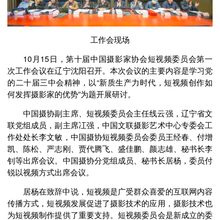
工作会现场
10月15日，第十届中国摄影家协会短视频委员会第一
次工作会议在辽宁沈阳召开。本次会议的主要内容是学习党
的二十届三中会精神，以“新质生产力时代，短视频创作如
何发挥摄影家的优势”为题开展研讨。
中国摄协副主席、短视频委员会主任线云强，辽宁省文
联党组成员，副主席冮强，中国文联摄影艺术中心专委会工
作处处长李文敏，中国摄协短视频委员会委员王经春、付增
凯、陈松、严志刚、贾代腾飞、盛佳鹏、颜志雄、秘书长李
钊等出席会议。中国摄协分党组成员、秘书长居杨，委员付
锐以视频方式出席会议。
居杨在致辞中说，短视频是广受群众喜爱的互联网内容
传播方式，‌短视频发展促进了摄影技术的应用，摄影技术也
为短视频制作提供了重要支持。短视频委员会是新成立的委