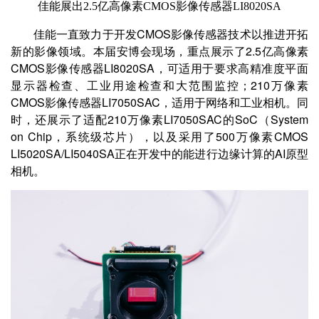
佳能展出
2.5
亿高像素
CMOS
影像传感器
LI8020SA
佳能一直致力于开发CMOS影像传感器技术以推进开拓
新的影像领域。本届安博会现场，重点展示了2.5亿高像素
CMOS影像传感器LI8020SA，可适用于要求高精准度平面
显示器检查、工业用途检查和大范围监控；210万像素
CMOS影像传感器LI7050SAC，适用于网络和工业相机。同
时，还展示了适配210万像素LI7050SAC的SoC（System
on Chip，系统级芯片），以及采用了500万像素CMOS
LI5020SA/LI5040SA正在开发中的能进行边缘计算的AI原型
相机。