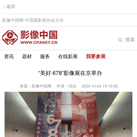
返回
影像中国网-中国摄影家协会主办
搜索
资讯
器材
服务
在线影展
我要参展
“美好·678”影像展在京举办
来源：影像中国网
作者：综合
2024-10-24 15:19:02