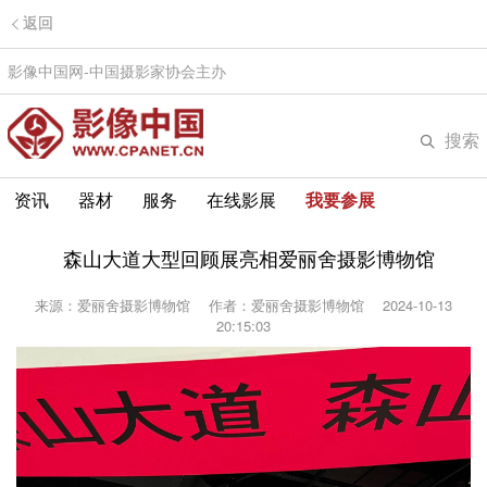
返回
影像中国网-中国摄影家协会主办
搜索
资讯
器材
服务
在线影展
我要参展
森山大道大型回顾展亮相爱丽舍摄影博物馆
来源：爱丽舍摄影博物馆
作者：爱丽舍摄影博物馆
2024-10-13
20:15:03