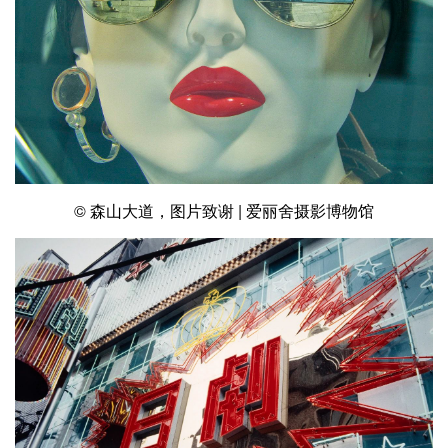
© 森山大道，图片致谢 | 爱丽舍摄影博物馆