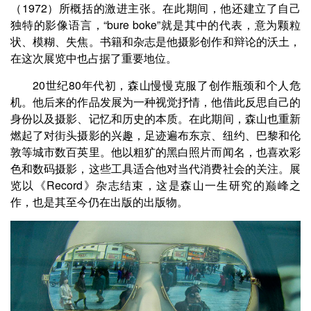
（1972）所概括的激进主张。在此期间，他还建立了自己
独特的影像语言，“bure boke”就是其中的代表，意为颗粒
状、模糊、失焦。书籍和杂志是他摄影创作和辩论的沃土，
在这次展览中也占据了重要地位。
20世纪80年代初，森山慢慢克服了创作瓶颈和个人危
机。他后来的作品发展为一种视觉抒情，他借此反思自己的
身份以及摄影、记忆和历史的本质。在此期间，森山也重新
燃起了对街头摄影的兴趣，足迹遍布东京、纽约、巴黎和伦
敦等城市数百英里。他以粗犷的黑白照片而闻名，也喜欢彩
色和数码摄影，这些工具适合他对当代消费社会的关注。展
览以《Record》杂志结束，这是森山一生研究的巅峰之
作，也是其至今仍在出版的出版物。