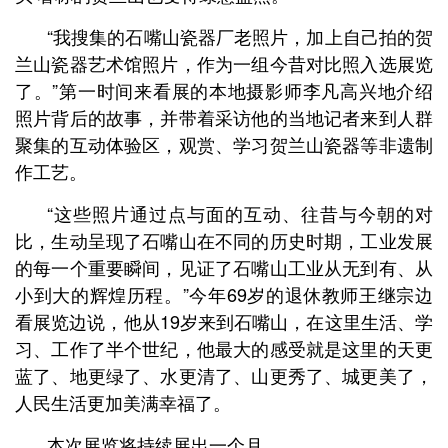
“我搜集的石嘴山瓷器厂老照片，加上自己拍的贺
兰山瓷器艺术馆照片，作为一组今昔对比照入选展览
了。”第一时间来看展的本地摄影师李凡高兴地介绍
照片背后的故事，并带着采访他的当地记者来到人群
聚集的互动体验区，观赏、学习贺兰山瓷器等非遗制
作工艺。
“这些照片通过点与面的互动、往昔与今朝的对
比，生动呈现了石嘴山在不同的历史时期，工业发展
的每一个重要瞬间，见证了石嘴山工业从无到有、从
小到大的辉煌历程。”今年69岁的退休教师王继宗边
看展览边说，他从19岁来到石嘴山，在这里生活、学
习、工作了半个世纪，他最大的感受就是这里的天更
蓝了、地更绿了、水更清了、山更秀了、城更美了，
人民生活更加美满幸福了。
本次展览将持续展出一个月。