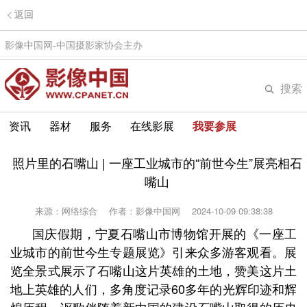
返回
影像中国网-中国摄影家协会主办
搜索
资讯
器材
服务
在线影展
我要参展
照片里的石嘴山 | 一座工业城市的“前世今生”展亮相石
嘴山
来源：网络综合
作者：影像中国网
2024-10-09 09:38:38
国庆假期，宁夏石嘴山市博物馆开展的《一座工
业城市的前世今生专题展览》引来众多游客观看。展
览
全景式展示了石嘴山这片英雄的土地，赞美这片土
地上英雄的人们，多角度记录60多年的光辉印迹和辉