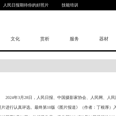
人民日报期待你的好照片
技能培训
文化
赏析
服务
器材
2024年3月28日，人民日报、中国摄影家协会、人民网、
照片进行认真评选。最终第10版《图片报道》（作者：丁根厚）入选