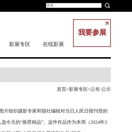
我要参展
影展专区
在线影展
首页
影展专区
公布·公示
人民图片组织摄影专家和报社编辑对当日人民日报刊登的
今天的“推荐精品”。这件作品作为本周（2024年3