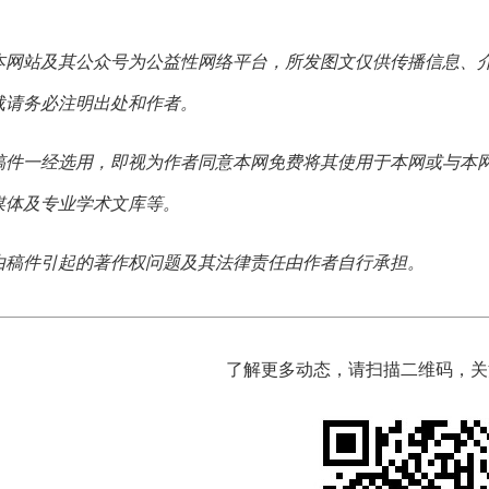
本网站及其公众号为公益性网络平台，所发图文仅供传播信息、
载请务必注明出处和作者。
稿件一经选用，即视为作者同意本网免费将其使用于本网或与本
媒体及专业学术文库等。
由稿件引起的著作权问题及其法律责任由作者自行承担。
了解更多动态，请扫描二维码，关