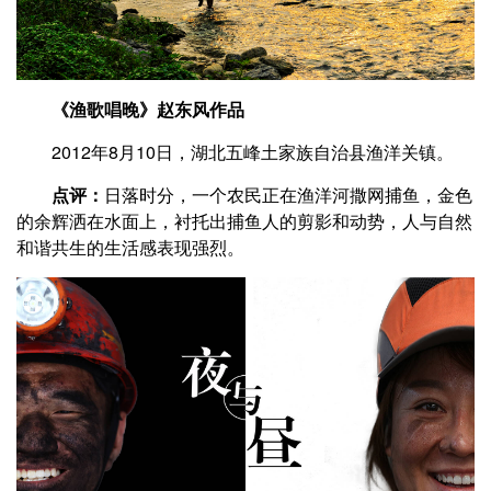
《渔歌唱晚》赵东风作品
2012年8月10日，湖北五峰土家族自治县渔洋关镇。
点评：
日落时分，一个农民正在渔洋河撒网捕鱼，金色
的余辉洒在水面上，衬托出捕鱼人的剪影和动势，人与自然
和谐共生的生活感表现强烈。