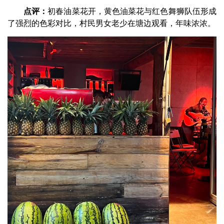
点评：
初春油菜花开，黄色油菜花与红色舞狮队伍形成
了强烈的色彩对比，村民男女老少在塘边观看，年味浓浓。