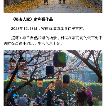
《银杏人家》俞利强作品
2023年12月3日，安徽宣城绩溪县仁里古村。
点评：
非常自然和谐的场景，村民在家门前的银杏树下
边吃饭边逗小狗玩，生活气息十足。