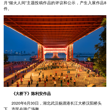
月“烟火人间”主题投稿作品的评议和公示，产生入展作品8
件。
《大桥下》陈利安作品
2020年6月30日，湖北武汉杨泗港长江大桥汉阳桥头
下，市民在跳广场舞。