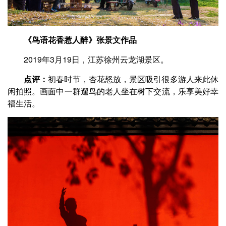
《鸟语花香惹人醉》张景文作品
2019年3月19日，江苏徐州云龙湖景区。
点评：
初春时节，杏花怒放，景区吸引很多游人来此休
闲拍照。画面中一群遛鸟的老人坐在树下交流，乐享美好幸
福生活。