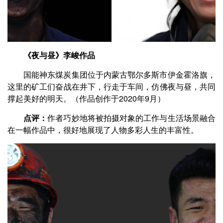
《夜与昼》李峻作品
国能神东煤炭集团位于内蒙古鄂尔多斯市伊金霍洛旗，
这里的矿工们奋战在井下，行走于车间，仿佛夜与昼，共同
撑起美好的明天。（作品创作于2020年9月）
点评：
作者巧妙地将被拍摄对象的工作与生活场景融合
在一幅作品中，很好地展现了人物多彩人生的丰富性。