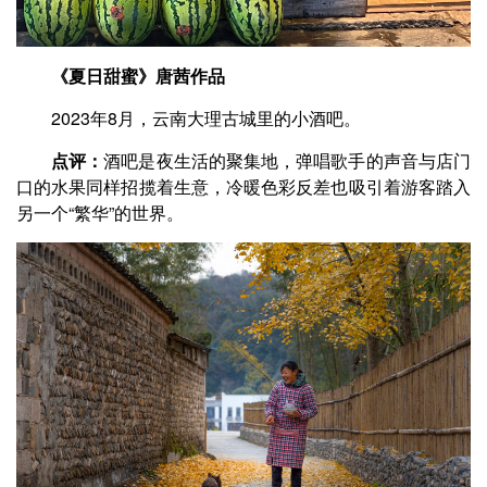
《夏日甜蜜》唐茜作品
2023年8月，云南大理古城里的小酒吧。
点评：
酒吧是夜生活的聚集地，弹唱歌手的声音与店门
口的水果同样招揽着生意，冷暖色彩反差也吸引着游客踏入
另一个“繁华”的世界。