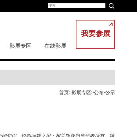
我要参展
影展专区
在线影展
首页
影展专区
公布·公示
介绍知识、说明问题之用；相关版权归原作者所有，转