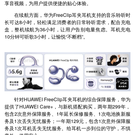
享音视频，为用户提供便捷的贴心体验。
在续航方面，华为FreeClip耳夹耳机支持的音乐聆听时
长可达8小时，轻松满足消费者的日常聆听需求，配合充电
盒，整机续航为36小时，让用户告别电量焦虑。耳机充电
10分钟可听歌3小时，让愉悦“不断档”。
针对HUAWEI FreeClip耳夹耳机的综合保障服务，华为
提供了HUAWEI Care+，与新机搭配购买，两年期299年，
包含2次意外保障服务、1年延长保修服务、1次电池换新服
务及1次丢失无忧服务；一年期129元，包含1次意外保障服
务及1次耳机丢失无忧服务。给耳机一步到位的守护，不惧