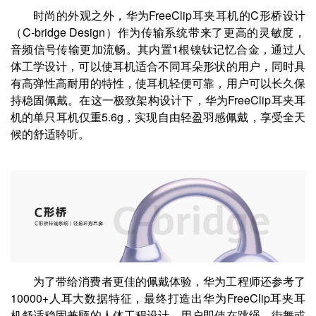
时尚的外观之外，华为FreeClip耳夹耳机的C形桥设计
（C-bridge Design）作为传输系统带来了更高的灵敏度，
音频信号传输更加流畅。其内置1根镍钛记忆合金，通过人
体工学设计，可以使耳机适合不同耳朵形状的用户，同时具
有高弹性高耐用的特性，使耳机轻便可靠，用户可以长久保
持稳固佩戴。在这一极致架构设计下，华为FreeClip耳夹耳
机的单只耳机仅重5.6g，实现自由轻盈羽感佩戴，享受全天
候的舒适聆听。
为了带给消费者更佳的佩戴体验，华为工程师还参考了
10000+人耳大数据特征，最终打造出华为FreeClip耳夹耳
机舒适稳固兼顾的人体工程设计，用户即使在跳绳、街舞或