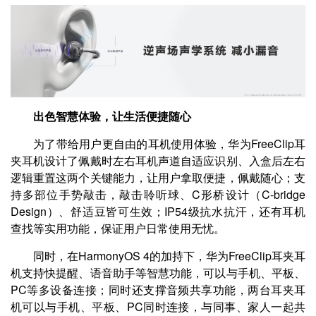
出色智慧体验，让生活便捷随心
为了带给用户更自由的耳机使用体验，华为FreeClip耳
夹耳机设计了佩戴时左右耳机声道自适应识别、入盒后左右
逻辑重置这两个关键能力，让用户拿取便捷，佩戴随心；支
持多部位手势敲击，敲击聆听球、C形桥设计（C-bridge
Design）、舒适豆皆可生效；IP54级抗水抗汗，还有耳机
查找等实用功能，保证用户日常使用无忧。
同时，在HarmonyOS 4的加持下，华为FreeClip耳夹耳
机支持快提醒、语音助手等智慧功能，可以与手机、平板、
PC等多设备连接；同时还支撑音频共享功能，两台耳夹耳
机可以与手机、平板、PC同时连接，与同事、家人一起共