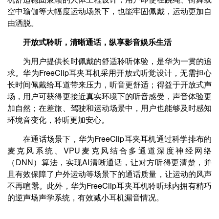
空中瑜伽等大幅度运动场景下，也能牢固佩戴，运动更加自
由洒脱。
开放式聆听，清晰通话，纵享影音娱乐生活
为用户提供长时佩戴的舒适聆听体验，是华为一贯的追
求。华为FreeClip耳夹耳机采用开放式听觉设计，无需担心
长时间佩戴给耳道带来压力，听音更舒适；得益于开放式声
场，用户可获得更接近真实环境下的听音感受，声音体验更
加自然；在差旅、驾驶和运动场景中，用户也能够及时感知
环境音变化，聆听更加安心。
在通话场景下，华为FreeClip耳夹耳机通过科学排布的
麦克风系统、VPU麦克风结合多通道深度神经网络
（DNN）算法，实现AI清晰通话，让对方听得更清楚，并
且有效保障了户外运动等场景下的通话质量，让运动的风声
不再喧嚣。此外，华为FreeClip耳夹耳机聆听球内拥有精巧
的逆声场声学系统，有效减小耳机漏音情况。