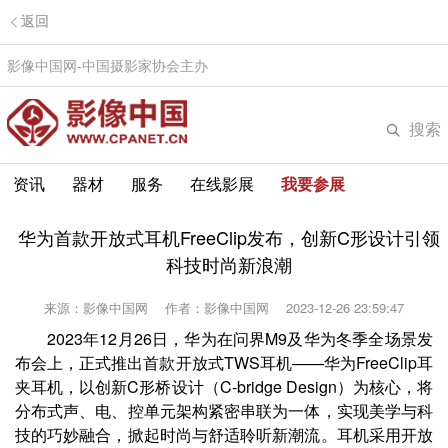
返回
影像中国网-中国摄影家协会主办
搜索
资讯
器材
服务
在线影展
我要参展
华为首款开放式耳机FreeClip发布，创新C形设计引领
科技时尚新浪潮
来源：影像中国网
作者：影像中国网
2023-12-26 23:59:47
2023年12月26日，华为在问界M9及华为冬季全场景发
布会上，正式推出首款开放式TWS耳机——华为FreeClip耳
夹耳机，以创新C形桥设计（C-bridge Design）为核心，将
分布式声、电、控单元架构紧密串联为一体，实现美学与科
技的巧妙融合，掀起时尚与舒适聆听新潮流。耳机采用开放