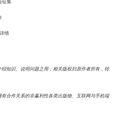
会征集
作
详情
介绍知识、说明问题之用；相关版权归原作者所有，转
网有合作关系的非赢利性各类出版物、互联网与手机端