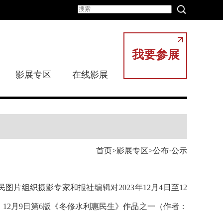
我要参展
影展专区
在线影展
首页
影展专区
公布·公示
民图片组织摄影专家和报社编辑对2023年12月4日至12
，12月9日第6版《冬修水利惠民生》作品之一（作者：