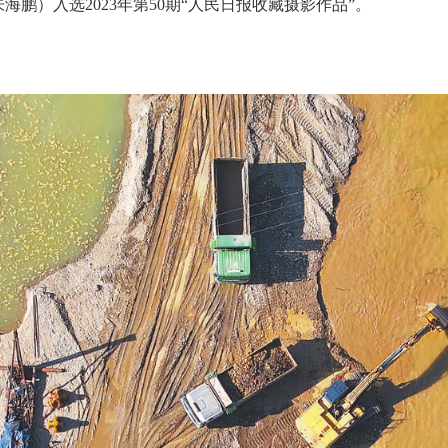
朱海鹏）入选2023年第50期“人民日报收藏摄影作品”。