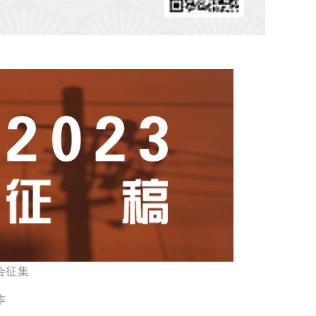
会征集
作