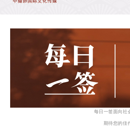
每日一签面向社
期待您的佳