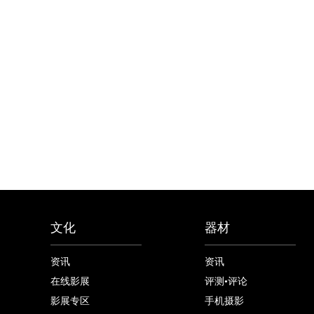
文化
器材
资讯
资讯
在线影展
评测•评论
影展专区
手机摄影