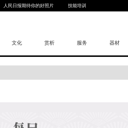
人民日报期待你的好照片
技能培训
文化
赏析
服务
器材