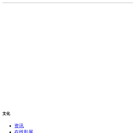
文化
资讯
在线影展