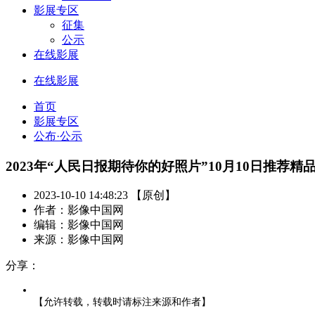
影展专区
征集
公示
在线影展
在线影展
首页
影展专区
公布·公示
2023年“人民日报期待你的好照片”10月10日推荐精
2023-10-10 14:48:23 【原创】
作者：影像中国网
编辑：影像中国网
来源：影像中国网
分享：
【允许转载，转载时请标注来源和作者】