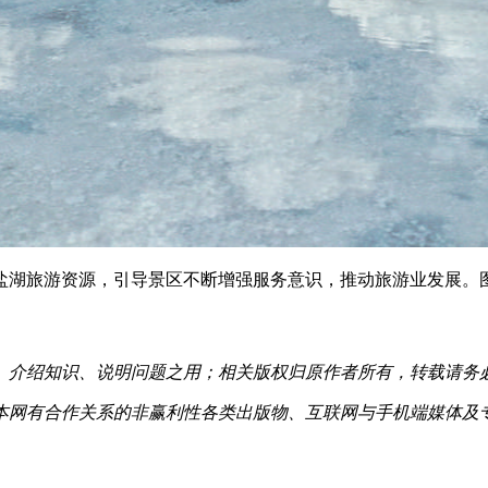
盐湖旅游资源，引导景区不断增强服务意识，推动旅游业发展。
、介绍知识、说明问题之用；相关版权归原作者所有，转载请务
本网有合作关系的非赢利性各类出版物、互联网与手机端媒体及