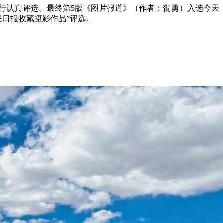
进行认真评选。最终第5版《图片报道》（作者：
贺勇
）入选今天
“人民日报收藏摄影作品”评选。