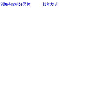
报期待你的好照片
技能培训