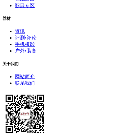
影展专区
器材
资讯
评测•评论
手机摄影
户外•装备
关于我们
网站简介
联系我们