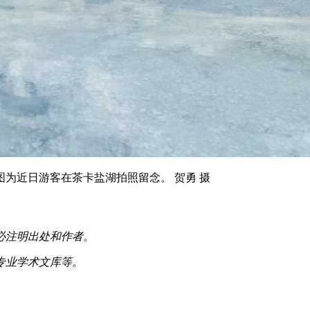
图为近日游客在茶卡盐湖拍照留念。
贺勇 摄
必注明出处和作者。
专业学术文库等。