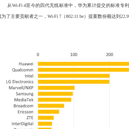
从Wi-Fi 4至今的四代无线标准中，华为累计提交的标准专利
成为了主要贡献者之一，Wi-Fi 7（802.11 be）提案数份额达到2