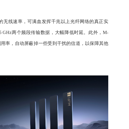
00Mbps的无线速率，可满血发挥千兆以上光纤网络的真正实
5 GHz两个频段传输数据，大幅降低时延。此外，M-
升了频段的利用率，自动屏蔽掉一些受到干扰的信道，以保障其他