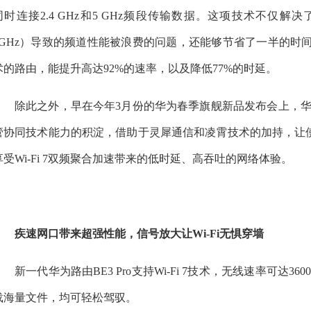
同时连接2.4 GHz和5 GHz频段传输数据。这项技术不仅解决了
5GHz）导致的频道性能被浪费的问题，还能够节省了一半的时
术的路由，能提升高达92%的速率，以及降低77%的时延。
除此之外，早在今年3月份的华为春季旗舰新品发布会上，华为
管协同技术能力的积淀，借助于灵犀通信和凌霄技术的加持，让使用M
享受Wi-Fi 7双频聚合加速带来的低时延、高吞吐的网络体验。
疾速网口带来超强性能，信号放大让Wi-Fi无惧穿墙
新一代华为路由BE3 Pro支持Wi-Fi 7技术，无线速率可达
载海量文件，均可轻松驾驭。