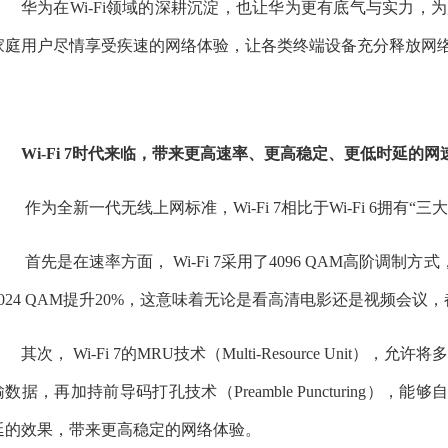
华为在Wi-Fi领域的深耕沉淀，也让华为更有底气与实力，为
家庭用户尽情享受疾速的网络体验，让各类终端设备充分释放网
Wi-Fi 7时代来临，带来更高速率、更高稳定、更低时延的网
作为全新一代无线上网标准，Wi-Fi 7相比于Wi-Fi 6拥有“三
首先是在速率方面， Wi-Fi 7采用了4096 QAM高阶调制
1024 QAM提升20%，这意味着无论是看高清电影还是视频会
其次， Wi-Fi 7的MRU技术（Multi-Resource Un
输数据，再加持前导码打孔技术（Preamble Puncturing
延的效果，带来更高稳定的网络体验。