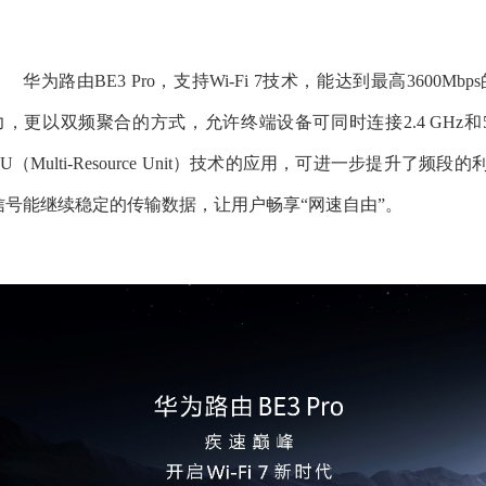
华为路由BE3 Pro，支持Wi-Fi 7技术，能达到最高36
力，更以双频聚合的方式，允许终端设备可同时连接2.4 GHz和
RU（Multi-Resource Unit）技术的应用，可进一步提
信号能继续稳定的传输数据，让用户畅享“网速自由”。