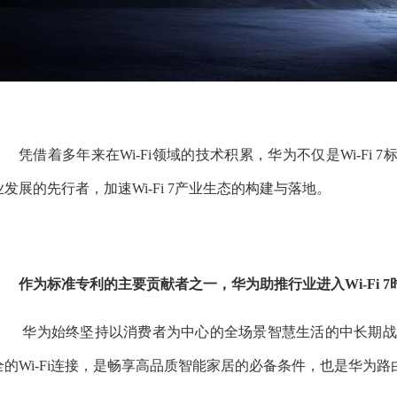
凭借着多年来在Wi-Fi领域的技术积累，华为不仅是Wi-Fi 
业发展的先行者，加速Wi-Fi 7产业生态的构建与落地。
作为标准专利的主要贡献者之一，华为助推行业进入Wi-Fi 7
华为始终坚持以消费者为中心的全场景智慧生活的中长期
全的Wi-Fi连接，是畅享高品质智能家居的必备条件，也是华为