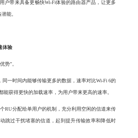
用户带来具备更畅快Wi-Fi体验的路由器产品，让更多
络潜能。
速体验
大优势”。
方式，同一时间内能够传输更多的数据，速率对比Wi-Fi 6的
议，都能获得更快的加载速率，为用户带来更高的速率。
it），允许将多个RU分配给单用户的机制，充分利用空闲的信道来传
），能够自动跳过干扰堵塞的信道，起到提升传输效率和降低时