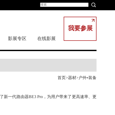
我要参展
影展专区
在线影展
首页
器材
户外•装备
新一代路由器BE3 Pro，为用户带
来了更高速率、更