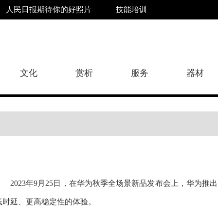
人民日报期待你的好照片
技能培训
文化
赏析
服务
器材
2023
年9月25日，在华为秋季全场景新品发布会上，华为推出了
低时延、更高稳定性的
体验。