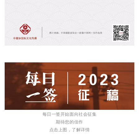
每日一签开始面向社会征集
期待您的佳作
点击上图，了解详情