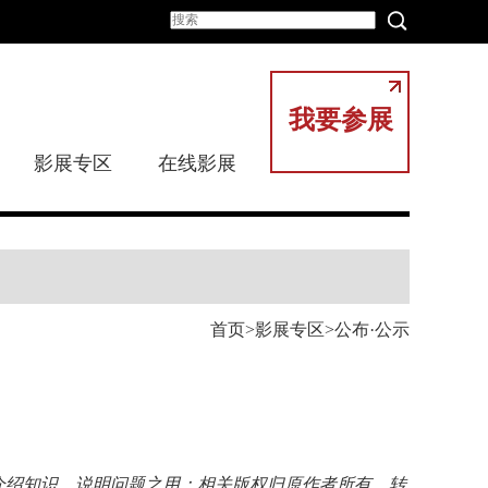
我要参展
影展专区
在线影展
首页
影展专区
公布·公示
介绍知识、说明问题之用；相关版权归原作者所有，转