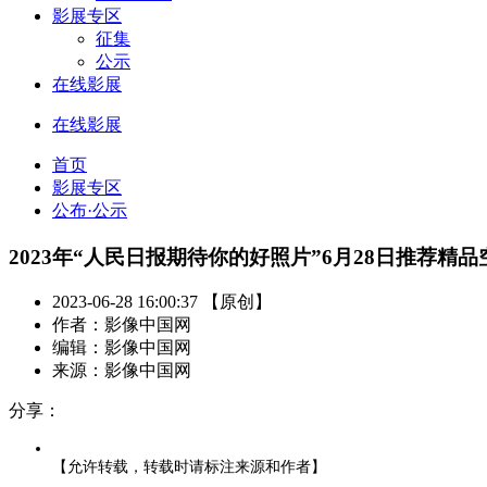
影展专区
征集
公示
在线影展
在线影展
首页
影展专区
公布·公示
2023年“人民日报期待你的好照片”6月28日推荐精品
2023-06-28 16:00:37 【原创】
作者：影像中国网
编辑：影像中国网
来源：影像中国网
分享：
【允许转载，转载时请标注来源和作者】