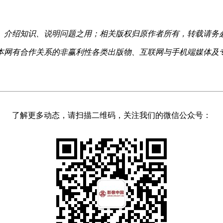
、介绍知识、说明问题之用；相关版权归原作者所有，转载请务
本网有合作关系的非赢利性各类出版物、互联网与手机端媒体及
了解更多动态，请扫描二维码，关注我们的微信公众号：