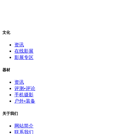
文化
资讯
在线影展
影展专区
器材
资讯
评测•评论
手机摄影
户外•装备
关于我们
网站简介
联系我们