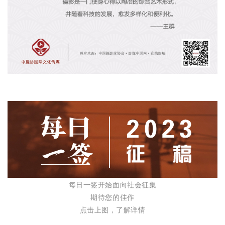
每日一签开始面向社会征集
期待您的佳作
点击上图，了解详情